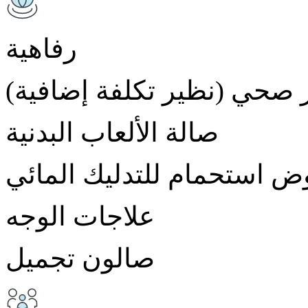
رفاهية
 صحي (نظير تكلفة إضافية)
صالة الألعاب البدنية
 استحمام للتدليك المائي
علاجات الوجه
صالون تجميل