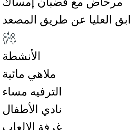
مرحاض مع قضبان إمساك
بق العليا عن طريق المصعد
الأنشطة
ملاهي مائية
الترفيه مساء
نادي الأطفال
غرفة الالعاب