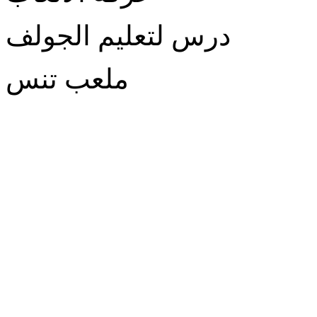
درس لتعليم الجولف
ملعب تنس