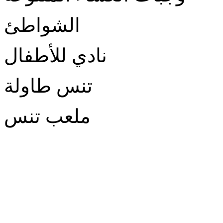
الشواطئ
نادي للأطفال
تنس طاولة
ملعب تنس