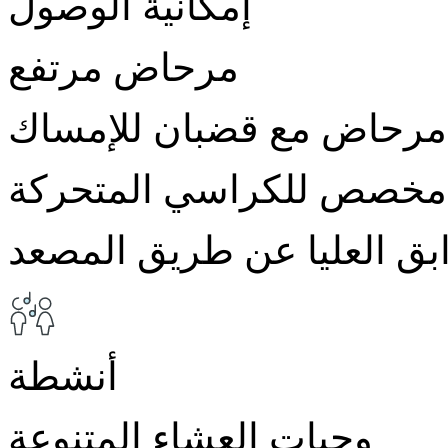
إمكانية الوصول
مرحاض مرتفع
مرحاض مع قضبان للإمساك
مخصص للكراسي المتحركة
بق العليا عن طريق المصعد
أنشطة
وجبات العشاء المتنوعة