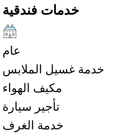
خدمات فندقية
عام
خدمة غسيل الملابس
مكيف الهواء
تأجير سيارة
خدمة الغرف