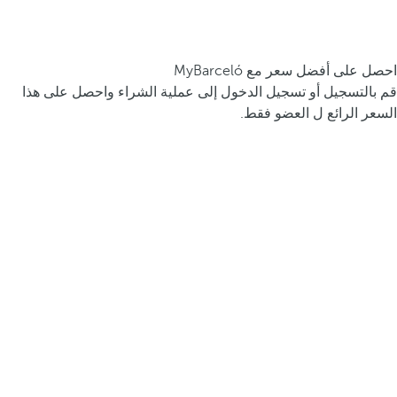
احصل على أفضل سعر مع MyBarceló
قم بالتسجيل أو تسجيل الدخول إلى عملية الشراء واحصل على هذا
السعر الرائع ل العضو فقط.