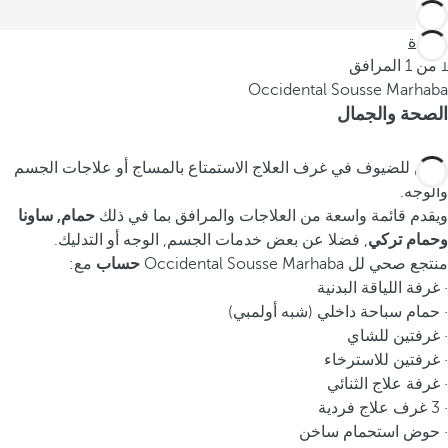
العودة
1 من 1 المرافق
Occidental Sousse Marhaba
الصحة والجمال
يمكن للضيوف في غرف العلاج الاستمتاع بالمساج أو علاجات الجسم
والوجه.
ويقدم قائمة واسعة من العلاجات والمرافق بما في ذلك
حمام, ساونا
وحمام تركي
, فضلا عن بعض خدمات الجسم, الوجه أو التدليك.
منتجع صحي لل Occidental Sousse Marhaba
حساب
مع:
· غرفة اللياقة البدنية
· حمام سباحة داخلي (شبه أولمبي)
· غرفتين للشاي
· غرفتين للاسترخاء
· غرفة علاج الثنائي
· 3 غرف علاج فردية
· حوض استحمام ساخن