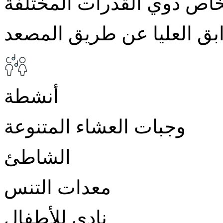
خاص ذوي القدرات المختلفة
بق العليا عن طريق المصعد
أنشطة
وجبات العشاء المتنوعة
الشاطئ
معدات التنس
نادي للأطفال