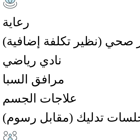
رعاية
 صحي (نظير تكلفة إضافية)
نادي رياضي
مرافق السبا
علاجات الجسم
لسات تدليك (مقابل رسوم)