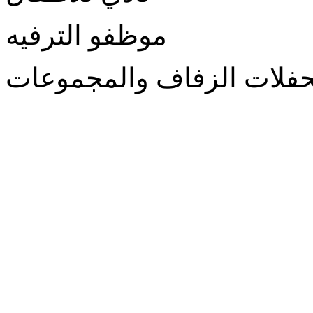
موظفو الترفيه
فلات الزفاف والمجموعات