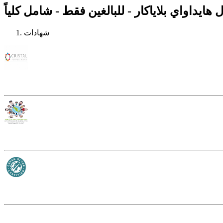
ايداواي بلاياكار - للبالغين فقط - شامل كلياً
شهادات