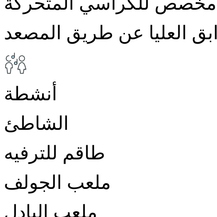
مخصص للكراسي المتحركة
بق العليا عن طريق المصعد
أنشطة
الشاطئ
طاقم للترفيه
ملعب الجولف
ملعب البادل