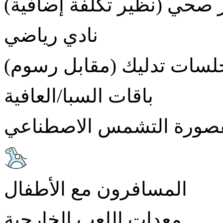
 صحي (نظير تكلفة إضافية)
نادي رياضي
لسات تدليك (مقابل رسوم)
باقات السبا/العافية
صورة التشمس الاصطناعي
المسافرون مع الأطفال
معدات اللعب الخارجية