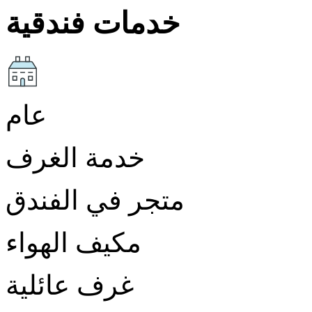
خدمات فندقية
عام
خدمة الغرف
متجر في الفندق
مكيف الهواء
غرف عائلية