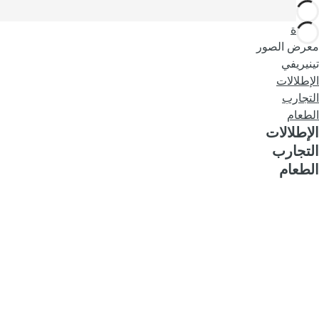
العودة
معرض الصور
تينيريفي
الإطلالات
التجارب
الطعام
الإطلالات
التجارب
الطعام