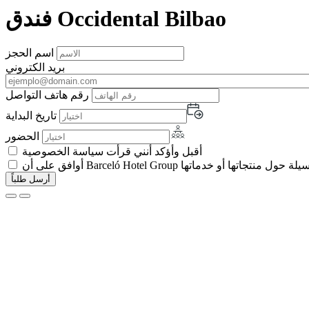
فندق Occidental Bilbao
اسم الحجز
بريد الكتروني
رقم هاتف التواصل
تاريخ البداية
الحضور
أقبل وأؤكد أنني قرأت سياسة الخصوصية
 تجارية بأي وسيلة حول منتجاتها أو خدماتها
أرسل طلباً