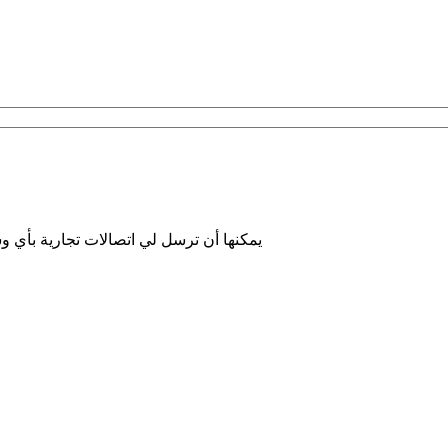
أوافق على أن Barceló Hotel Group يمكنها أن ترسل لي اتصالات