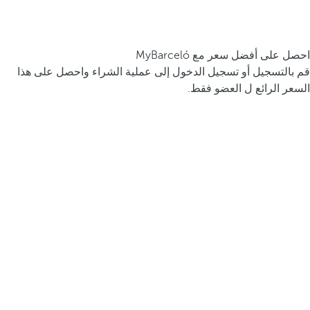
احصل على أفضل سعر مع MyBarceló
قم بالتسجيل أو تسجيل الدخول إلى عملية الشراء واحصل على هذا
السعر الرائع ل العضو فقط.