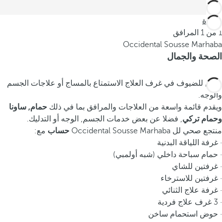
العودة
1 من 1 المرافق
Occidental Sousse Marhaba
الصحة والجمال
يمكن للضيوف في غرف العلاج الاستمتاع بالمساج أو علاجات الجسم
والوجه.
ويقدم قائمة واسعة من العلاجات والمرافق بما في ذلك
حمام, ساونا
وحمام تركي
, فضلا عن بعض خدمات الجسم, الوجه أو التدليك.
منتجع صحي لل Occidental Sousse Marhaba
حساب
مع:
· غرفة اللياقة البدنية
· حمام سباحة داخلي (شبه أولمبي)
· غرفتين للشاي
· غرفتين للاسترخاء
· غرفة علاج الثنائي
· 3 غرف علاج فردية
· حوض استحمام ساخن