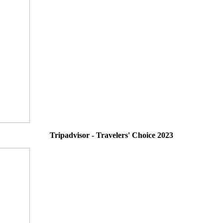
Tripadvisor - Travelers' Choice 2023