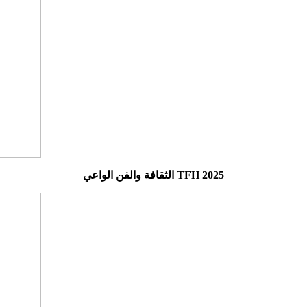
الثقافة والفن الواعي TFH 2025