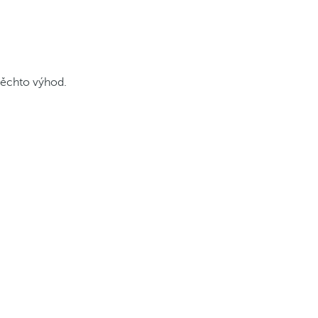
 těchto výhod.