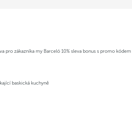
leva pro zákazníka my Barceló
10% sleva bonus s promo kódem
kající baskická kuchyně