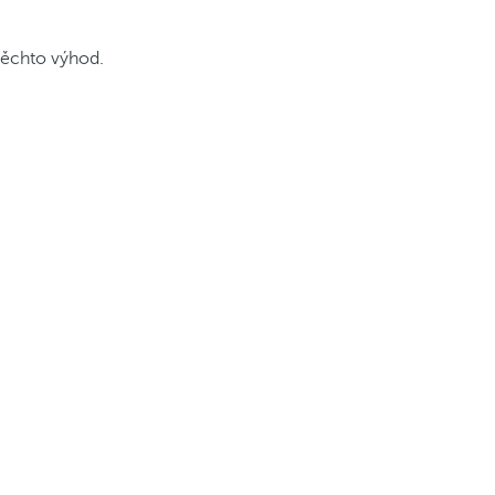
 těchto výhod.