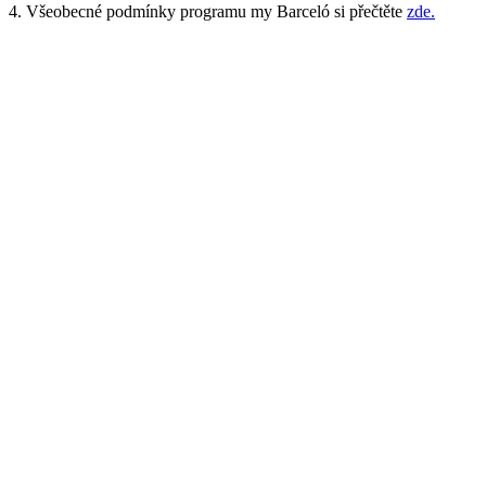
4. Všeobecné podmínky programu my Barceló si přečtěte
zde.