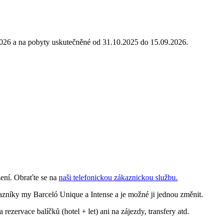
2026 a na pobyty uskutečněné od 31.10.2025 do 15.09.2026.
ení. Obraťte se na
naši telefonickou zákaznickou službu.
kazníky my Barceló Unique a Intense a je možné ji jednou změnit.
rezervace balíčků (hotel + let) ani na zájezdy, transfery atd.