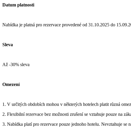
Datum platnosti
Nabídka je platná pro rezervace provedené od 31.10.2025 do 15.09.
Sleva
Až -30% sleva
Omezení
1. V určitých obdobích mohou v některých hotelech platit různá omez
2. Flexibilní rezervace bez možnosti zrušení se vztahuje pouze na zá
3. Nabídka platí pro rezervace pouze jednoho hotelu. Nevztahuje se na 