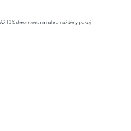
Až 10% sleva navíc na nahromažděný pokoj