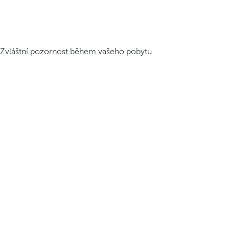
Zvláštní pozornost během vašeho pobytu