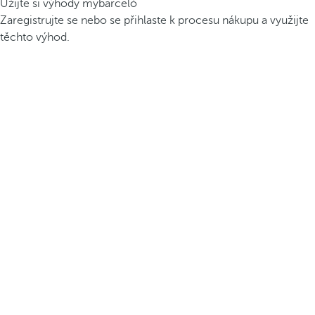
Užijte si výhody mybarceló
Zaregistrujte se nebo se přihlaste k procesu nákupu a využijte
těchto výhod.