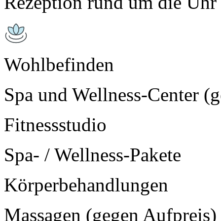
Rezeption rund um die Uhr 
Wohlbefinden
Spa und Wellness-Center (g
Fitnessstudio
Spa- / Wellness-Pakete
Körperbehandlungen
Massagen (gegen Aufpreis)