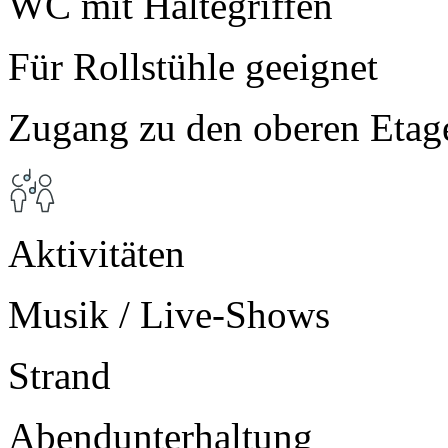
WC mit Haltegriffen
Für Rollstühle geeignet
Zugang zu den oberen Etag
Aktivitäten
Musik / Live-Shows
Strand
Abendunterhaltung