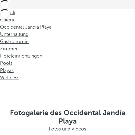
Zurück
Galerie
Occidental Jandía Playa
Unterhaltung
Gastronomie
Zimmer
Hoteleinrichtungen
Pools
Playas
Wellness
Fotogalerie des Occidental Jandía
Playa
Fotos und Videos