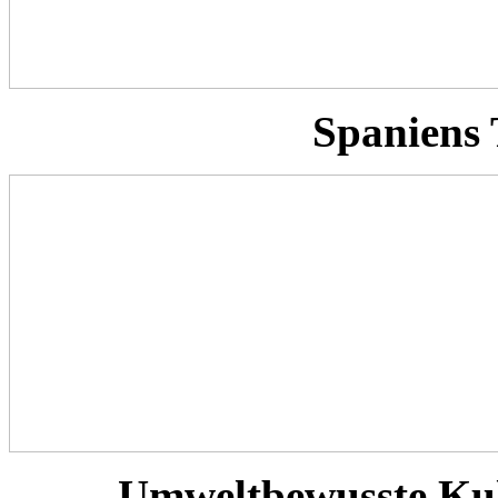
Spaniens 
Umweltbewusste Ku