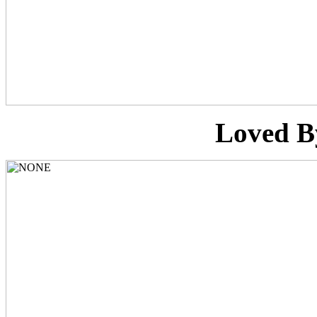
Loved B