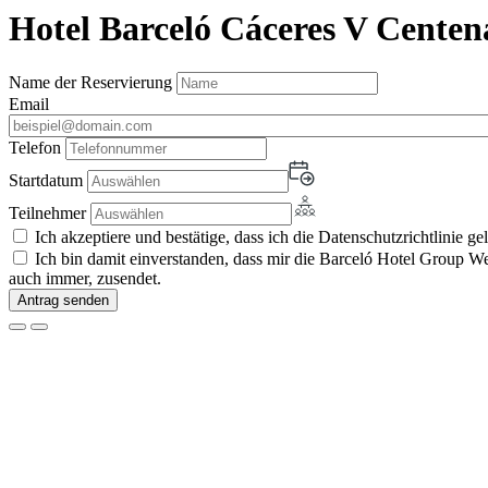
Hotel Barceló Cáceres V Centen
Name der Reservierung
Email
Telefon
Startdatum
Teilnehmer
Ich akzeptiere und bestätige, dass ich die Datenschutzrichtlinie ge
Ich bin damit einverstanden, dass mir die Barceló Hotel Group 
auch immer, zusendet.
Antrag senden