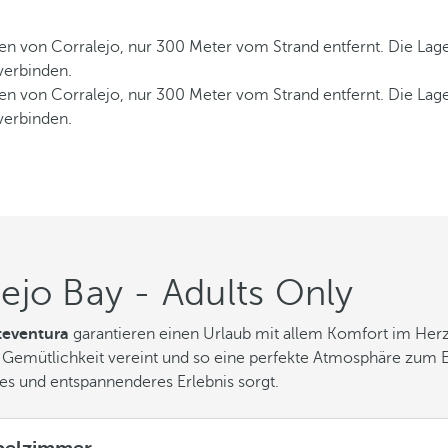
zen von Corralejo, nur 300 Meter vom Strand entfernt. Die La
verbinden.
zen von Corralejo, nur 300 Meter vom Strand entfernt. Die La
verbinden.
ejo Bay - Adults Only
teventura
garantieren einen Urlaub mit allem Komfort im Her
Gemütlichkeit vereint und so eine perfekte Atmosphäre zum En
res und entspannenderes Erlebnis sorgt.