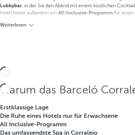
Lobbybar
, in der Sie den Abend mit einem köstlichen Cocktai
Hotel bietet außerdem ein
All-Inclusive-Programm
für einen
Weiterlesen
Warum das Barceló Corrale
Erstklassige Lage
Die Ruhe eines Hotels nur für Erwachsene
All Inclusive-Programm
Das umfassendste Spa in Corralejo