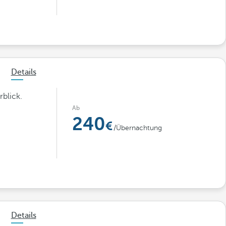
Details
blick.
Ab
240
/Übernachtung
Details