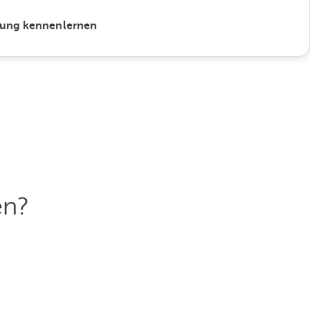
ung kennenlernen
en?