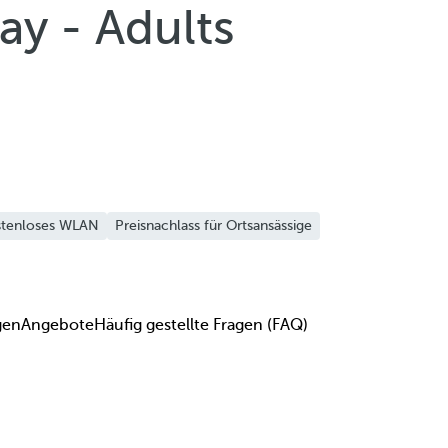
ay - Adults
tenloses WLAN
Preisnachlass für Ortsansässige
gen
Angebote
Häufig gestellte Fragen (FAQ)