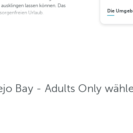
l ausklingen lassen können. Das
Die Umgeb
 sorgenfreien Urlaub.
jo Bay - Adults Only wähl