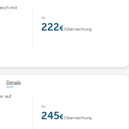
eich mit
Ab
222
/Übernachtung
Details
er auf
Ab
245
/Übernachtung