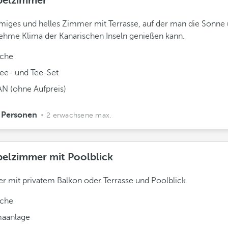
elzimmer
iges und helles Zimmer mit Terrasse, auf der man die Sonne 
hme Klima der Kanarischen Inseln genießen kann.
che
fee- und Tee-Set
N (ohne Aufpreis)
 Personen
2 erwachsene max.
elzimmer mit Poolblick
 mit privatem Balkon oder Terrasse und Poolblick.
che
maanlage