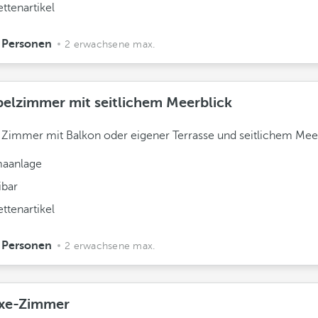
ettenartikel
 Personen
2 erwachsene max.
elzimmer mit seitlichem Meerblick
 Zimmer mit Balkon oder eigener Terrasse und seitlichem Meer
maanlage
ibar
ettenartikel
 Personen
2 erwachsene max.
xe-Zimmer