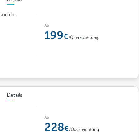
und das
Ab
199
/Übernachtung
Details
Ab
228
/Übernachtung