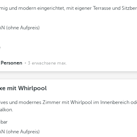
ig und modern eingerichtet, mit eigener Terrasse und Sitzber
N (ohne Aufpreis)
e
 Personen
3 erwachsene max.
xe mit Whirlpool
ives und modernes Zimmer mit Whirlpool im Innenbereich od
alkon.
ibar
N (ohne Aufpreis)