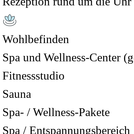
Rezeption rund um die Uhr 
Wohlbefinden
Spa und Wellness-Center (g
Fitnessstudio
Sauna
Spa- / Wellness-Pakete
Spa / Entspannungsbereich