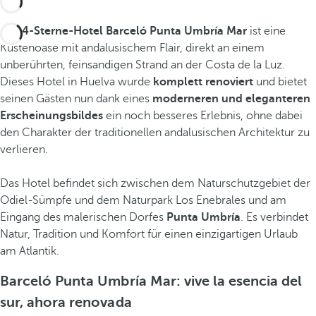
Das
4-Sterne-Hotel Barceló Punta Umbría Mar
ist eine
Küstenoase mit andalusischem Flair, direkt an einem
unberührten, feinsandigen Strand an der Costa de la Luz.
Dieses Hotel in Huelva wurde
komplett renoviert
und bietet
seinen Gästen nun dank eines
moderneren und eleganteren
Erscheinungsbildes
ein noch besseres Erlebnis, ohne dabei
den Charakter der traditionellen andalusischen Architektur zu
verlieren.
Das Hotel befindet sich zwischen dem Naturschutzgebiet der
Odiel-Sümpfe und dem Naturpark Los Enebrales und am
Eingang des malerischen Dorfes
Punta Umbría
. Es verbindet
Natur, Tradition und Komfort für einen einzigartigen Urlaub
am Atlantik.
Barceló Punta Umbría Mar: vive la esencia del
sur, ahora renovada