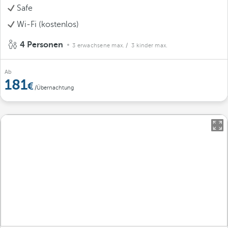
Safe
Wi-Fi (kostenlos)
4 Personen
3 erwachsene max.
/ 3 kinder max.
Ab
181
/Übernachtung