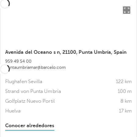
Avenida del Oceano s n, 21100, Punta Umbría, Spain
959 49 54 00
puntaumbriamar@barcelo.com
Flughafen Sevilla
122 km
Strand von Punta Umbría
100 m
Golfplatz Nuevo Portil
8 km
Huelva
17 km
Conocer alrededores