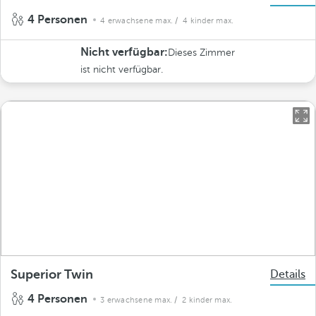
4 Personen
4 erwachsene max.
/ 4 kinder max.
Nicht verfügbar:
Dieses Zimmer
ist nicht verfügbar.
Superior Twin
Details
4 Personen
3 erwachsene max.
/ 2 kinder max.