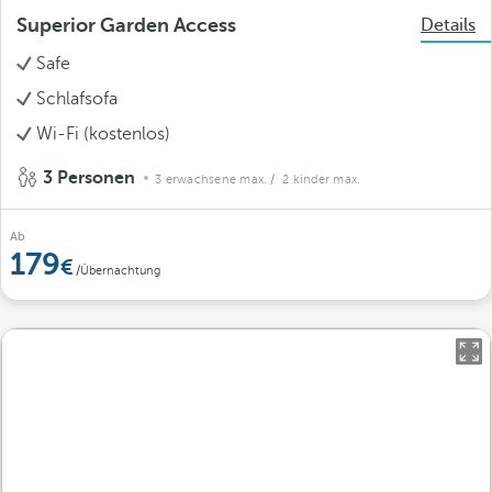
Superior Garden Access
Details
Safe
Schlafsofa
Wi-Fi (kostenlos)
3 Personen
3 erwachsene max.
/ 2 kinder max.
Ab
179
/Übernachtung