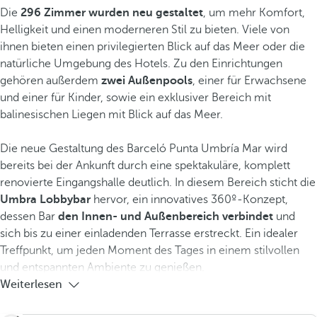
Die
296 Zimmer wurden neu gestaltet
, um mehr Komfort,
Helligkeit und einen moderneren Stil zu bieten. Viele von
ihnen bieten einen privilegierten Blick auf das Meer oder die
natürliche Umgebung des Hotels. Zu den Einrichtungen
gehören außerdem
zwei Außenpools
, einer für Erwachsene
und einer für Kinder, sowie ein exklusiver Bereich mit
balinesischen Liegen mit Blick auf das Meer.
Die neue Gestaltung des Barceló Punta Umbría Mar wird
bereits bei der Ankunft durch eine spektakuläre, komplett
renovierte Eingangshalle deutlich. In diesem Bereich sticht die
Umbra Lobbybar
hervor, ein innovatives 360º-Konzept,
dessen Bar
den Innen- und Außenbereich verbindet
und
sich bis zu einer einladenden Terrasse erstreckt. Ein idealer
Treffpunkt, um jeden Moment des Tages in einem stilvollen
und entspannten Ambiente zu genießen.
Weiterlesen