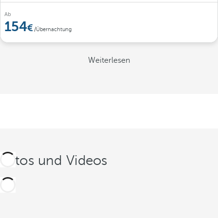
Ab
154
/Übernachtung
Weiterlesen
Fotos und Videos