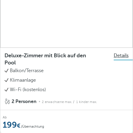
Deluxe-Zimmer mit Blick auf den
Details
Pool
Balkon/Terrasse
Klimaanlage
Wi-Fi (kostenlos)
2 Personen
2 erwachsene max.
/ 1 kinder max.
Ab
199
/Übernachtung