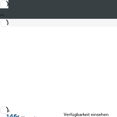
Teilen
Ab
Verfügbarkeit einsehen
146