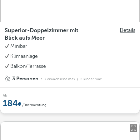
Superior-Doppelzimmer mit
Details
Blick aufs Meer
Minibar
Klimaanlage
Balkon/Terrasse
3 Personen
3 erwachsene max.
/ 2 kinder max.
Ab
184
/Übernachtung