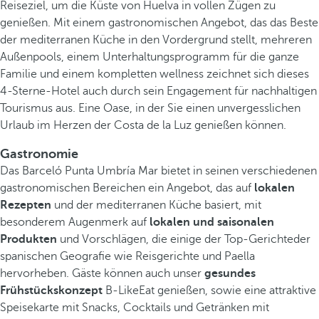
Reiseziel, um die Küste von Huelva in vollen Zügen zu
genießen. Mit einem gastronomischen Angebot, das das Beste
der mediterranen Küche in den Vordergrund stellt, mehreren
Außenpools, einem Unterhaltungsprogramm für die ganze
Familie und einem kompletten wellness zeichnet sich dieses
4-Sterne-Hotel auch durch sein Engagement für nachhaltigen
Tourismus aus. Eine Oase, in der Sie einen unvergesslichen
Urlaub im Herzen der Costa de la Luz genießen können.
Gastronomie
Das Barceló Punta Umbría Mar bietet in seinen verschiedenen
gastronomischen Bereichen ein Angebot, das auf
lokalen
Rezepten
und der mediterranen Küche basiert, mit
besonderem Augenmerk auf
lokalen und saisonalen
Produkten
und Vorschlägen, die einige der Top-Gerichteder
spanischen Geografie wie Reisgerichte und Paella
hervorheben. Gäste können auch unser
gesundes
Frühstückskonzept
B-LikeEat genießen, sowie eine attraktive
Speisekarte mit Snacks, Cocktails und Getränken mit