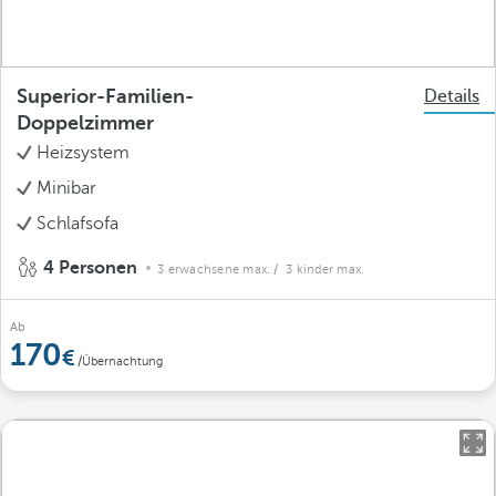
Superior-Familien-
Details
Doppelzimmer
Heizsystem
Minibar
Schlafsofa
4 Personen
3 erwachsene max.
/ 3 kinder max.
Ab
170
/Übernachtung