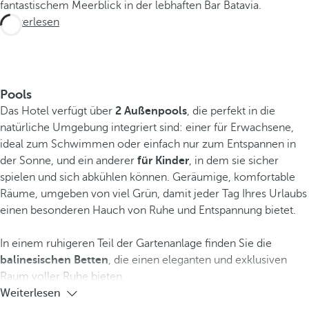
fantastischem Meerblick in der lebhaften Bar Batavia.
Weiterlesen
Pools
Das Hotel verfügt über
2 Außenpools
, die perfekt in die
natürliche Umgebung integriert sind: einer für Erwachsene,
ideal zum Schwimmen oder einfach nur zum Entspannen in
der Sonne, und ein anderer
für Kinder
, in dem sie sicher
spielen und sich abkühlen können. Geräumige, komfortable
Räume, umgeben von viel Grün, damit jeder Tag Ihres Urlaubs
einen besonderen Hauch von Ruhe und Entspannung bietet.
In einem ruhigeren Teil der Gartenanlage finden Sie die
balinesischen Betten
, die einen eleganten und exklusiven
Raum voller Ruhe bieten.
Weiterlesen