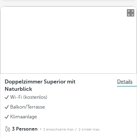
Doppelzimmer Superior mit
Details
Naturblick
Wi-Fi (kostenlos)
Balkon/Terrasse
Klimaanlage
3 Personen
3 erwachsene max.
/ 2 kinder max.