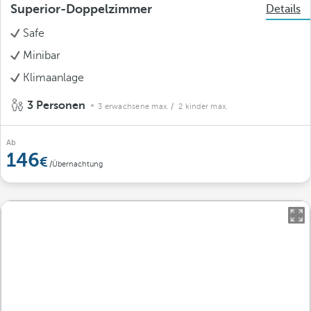
Superior-Doppelzimmer
Details
Safe
Minibar
Klimaanlage
3 Personen
3 erwachsene max.
/ 2 kinder max.
Ab
146
/Übernachtung