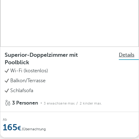
Superior-Doppelzimmer mit
Details
Poolblick
Wi-Fi (kostenlos)
Balkon/Terrasse
Schlafsofa
3 Personen
3 erwachsene max.
/ 2 kinder max.
Ab
165
/Übernachtung