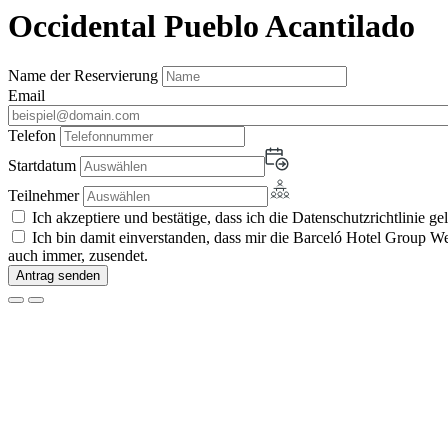
Occidental Pueblo Acantilado
Name der Reservierung
Email
Telefon
Startdatum
Teilnehmer
Ich akzeptiere und bestätige, dass ich die Datenschutzrichtlinie ge
Ich bin damit einverstanden, dass mir die Barceló Hotel Group 
auch immer, zusendet.
Antrag senden