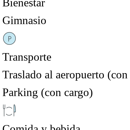
Bienestar
Gimnasio
Transporte
Traslado al aeropuerto (con
Parking (con cargo)
Comida y bebida