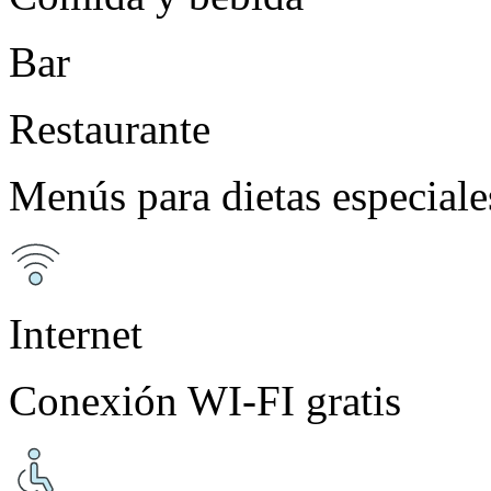
Bar
Restaurante
Menús para dietas especiale
Internet
Conexión WI-FI gratis