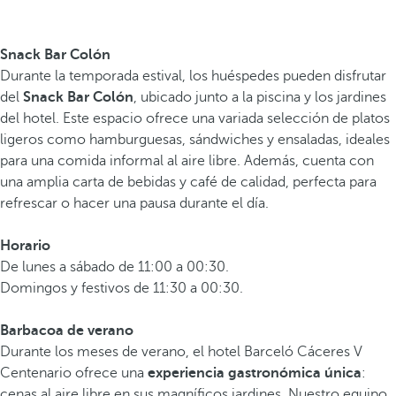
Snack Bar Colón
Durante la temporada estival, los huéspedes pueden disfrutar
del
Snack Bar Colón
, ubicado junto a la piscina y los jardines
del hotel. Este espacio ofrece una variada selección de platos
ligeros como hamburguesas, sándwiches y ensaladas, ideales
para una comida informal al aire libre. Además, cuenta con
una amplia carta de bebidas y café de calidad, perfecta para
refrescar o hacer una pausa durante el día.
Horario
De lunes a sábado de 11:00 a 00:30.
Domingos y festivos de 11:30 a 00:30.
Barbacoa de verano
Durante los meses de verano, el hotel Barceló Cáceres V
Centenario ofrece una
experiencia gastronómica única
:
cenas al aire libre en sus magníficos jardines. Nuestro equipo