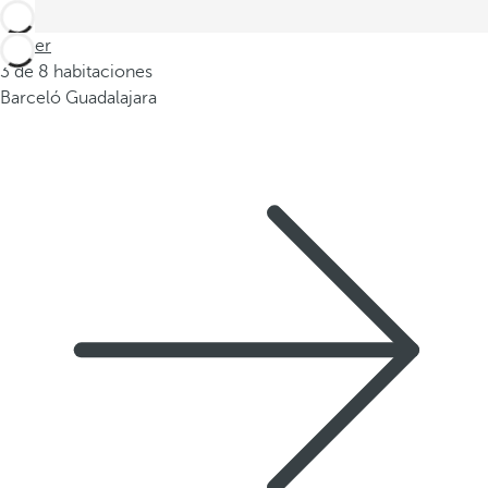
Volver
3 de 8 habitaciones
Barceló Guadalajara