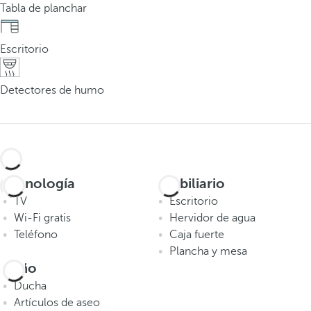
Tabla de planchar
Escritorio
Detectores de humo
Tecnología
Mobiliario
TV
Escritorio
Wi-Fi gratis
Hervidor de agua
Teléfono
Caja fuerte
Plancha y mesa
Baño
Ducha
Artículos de aseo