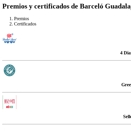
Premios y certificados de Barceló Guadala
Premios
Certificados
4 Di
Gree
Sel