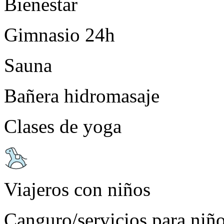
Bienestar
Gimnasio 24h
Sauna
Bañera hidromasaje
Clases de yoga
Viajeros con niños
Canguro/servicios para niño