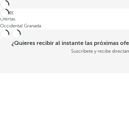
Volver
Ofertas
Occidental Granada
¿Quieres recibir al instante las próximas of
Suscríbete y recibe directa