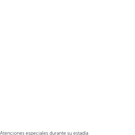
Atenciones especiales durante su estadía