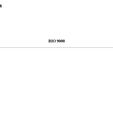
a
BIO 9000