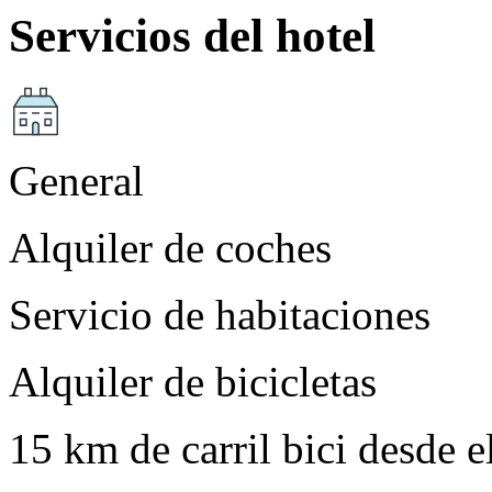
Servicios del hotel
General
Alquiler de coches
Servicio de habitaciones
Alquiler de bicicletas
15 km de carril bici desde e