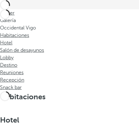
Volver
Galería
Occidental Vigo
Habitaciones
Hotel
Salón de desayunos
Lobby
Destino
Reuniones
Recepción
Snack bar
Habitaciones
Hotel