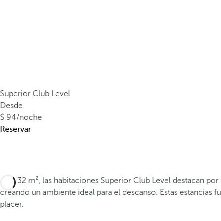
Superior Club Level
Desde
94
/noche
Reservar
Con 32 m², las habitaciones Superior Club Level destacan por s
creando un ambiente ideal para el descanso. Estas estancias 
placer.