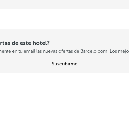
ertas de este hotel?
mente en tu email las nuevas ofertas de Barcelo.com. Los mejor
Suscribirme