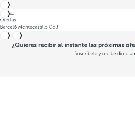
Volver
Ofertas
Barceló Montecastillo Golf
¿Quieres recibir al instante las próximas of
Suscríbete y recibe directa