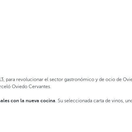
 13, para revolucionar el sector gastronómico y de ocio de Ovie
rceló Oviedo Cervantes.
nales con la nueva cocina
. Su seleccionada carta de vinos, u