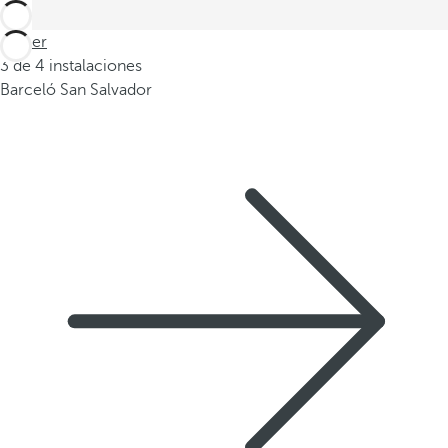
Volver
3 de 4 instalaciones
Barceló San Salvador