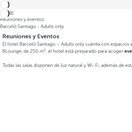
Volver
Reuniones y eventos
Barceló Santiago - Adults only
Reuniones y Eventos
El hotel Barceló Santiago – Adults only cuenta con espacios 
BLounge, de 250 m², el hotel está preparado para acoger
eve
Todas las salas disponen de luz natural y Wi-Fi, además de es