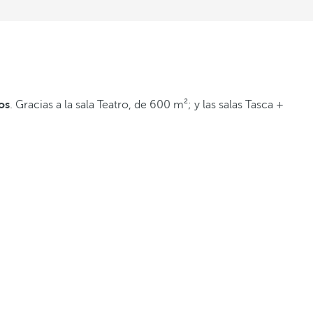
os
. Gracias a la sala Teatro, de 600 m²; y las salas Tasca +