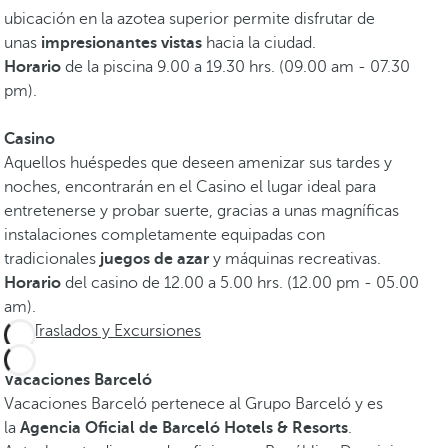
ubicación en la azotea superior permite disfrutar de
unas
impresionantes vistas
hacia la ciudad.
Horario
de la piscina 9.00 a 19.30 hrs. (09.00 am - 07.30
pm).
Casino
Aquellos huéspedes que deseen amenizar sus tardes y
noches, encontrarán en el Casino el lugar ideal para
entretenerse y probar suerte, gracias a unas magníficas
instalaciones completamente equipadas con
tradicionales
juegos de azar
y máquinas recreativas.
Horario
del casino de 12.00 a 5.00 hrs. (12.00 pm - 05.00
am).
Traslados y Excursiones
Vacaciones Barceló
Vacaciones Barceló pertenece al Grupo Barceló y es
la
Agencia Oficial de Barceló Hotels & Resorts
.