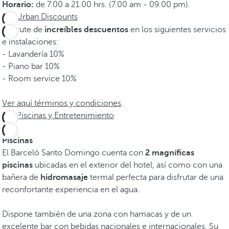
Horario:
de 7.00 a 21.00 hrs. (7.00 am - 09.00 pm).
Urban Discounts
Disfrute de
increíbles descuentos
en los siguientes servicios
e instalaciones:
- Lavandería 10%
- Piano bar 10%
- Room service 10%
Ver aquí términos y condiciones
.
Piscinas y Entretenimiento
Piscinas
El Barceló Santo Domingo cuenta con
2 magníficas
piscinas
ubicadas en el exterior del hotel, así como con una
bañera de
hidromasaje
termal perfecta para disfrutar de una
reconfortante experiencia en el agua.
Dispone también de una zona con hamacas y de un
excelente bar con bebidas nacionales e internacionales. Su