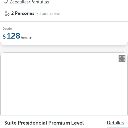
Zapatillas/Pantuflas
2 Personas
2 adultos máx.
Desde
128
/noche
Suite Presidencial Premium Level
Detalles