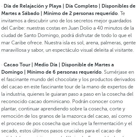
·
Día de Relajación y Playa | Día Completo | Disponibles de
Martes a Sábado | Mínimo de 2 personas requerido
. Te
invitamos a descubrir uno de los secretos mejor guardados
del Caribe: nuestras costas en Juan Dolio a 40 minutos de la
ciudad de Santo Domingo, podrá disfrutar de todo lo que el
mar Caribe ofrece. Nuestra isla es sol, arena, palmeras, gente
maravillosa y sabor, un espectáculo visual deleita al visitante.
·
Cacao Tour | Medio Día | Disponible de Martes a
Domingo | Mínimo de 6 personas requerido
. Sumérjase en
el fascinante mundo del chocolate y los productos derivados
del cacao en este fascinante tour de la mano de expertos de
la industria, quienes le guiaran paso a paso en la cosecha del
reconocido cacao dominicano. Podrán conocer como
plantar, continuar aprendiendo sobre la cosecha, corte y
remoción de los granos de la mazorca del cacao, así como
el proceso de pos cosecha que incluye la fermentación y el
secado, estos últimos pasos cruciales para el cacao de