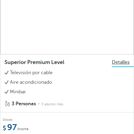
Superior Premium Level
Detalles
Televisión por cable
Aire acondicionado
Minibar
3 Personas
3 adultos máx.
Desde
97
/noche