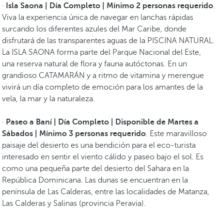
·
Isla Saona | Día Completo | Mínimo 2 personas requerido
.
Viva la experiencia única de navegar en lanchas rápidas
surcando los diferentes azules del Mar Caribe, donde
disfrutará de las transparentes aguas de la PISCINA NATURAL.
La ISLA SAONA forma parte del Parque Nacional del Este,
una reserva natural de flora y fauna autóctonas. En un
grandioso CATAMARÁN y a ritmo de vitamina y merengue
vivirá un día completo de emoción para los amantes de la
vela, la mar y la naturaleza.
·
Paseo a Baní | Día Completo | Disponible de Martes a
Sábados | Mínimo 3 personas requerido
. Este maravilloso
paisaje del desierto es una bendición para el eco-turista
interesado en sentir el viento cálido y paseo bajo el sol. Es
como una pequeña parte del desierto del Sahara en la
República Dominicana. Las dunas se encuentran en la
península de Las Calderas, entre las localidades de Matanza,
Las Calderas y Salinas (provincia Peravia).