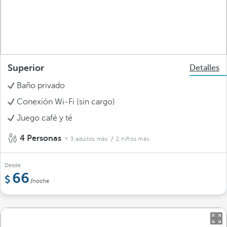
Superior
Detalles
Baño privado
Conexión Wi-Fi (sin cargo)
Juego café y té
4 Personas
3 adultos máx.
/ 2 niños máx.
Desde
66
/noche