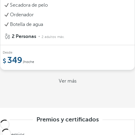
Secadora de pelo
Ordenador
Botella de agua
2 Personas
2 adultos máx.
Desde
349
/noche
Ver más
Premios y certificados
Premios