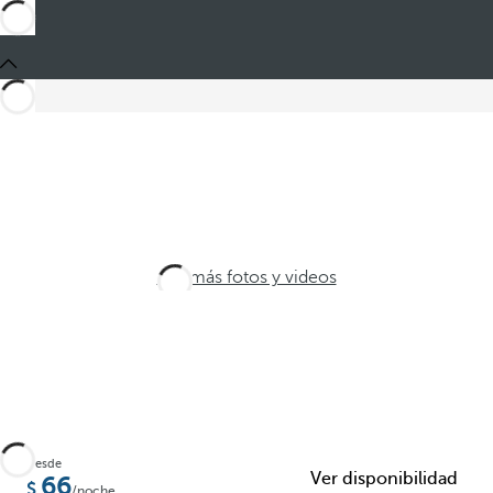
Ver más fotos y videos
Desde
Ver disponibilidad
66
/noche