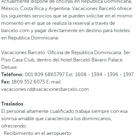
Actualmente dispone de oficinas en República Dominicana,
México, Costa Rica y Argentina. Vacaciones Barceló ofrece
los siguientes servicios que se pueden solicitar en el mismo
momento en el que se realiza la reserval a través de
barcelo.com y pagar directamente en destino para hoteles
en Republica Dominicana:
Vacaciones Barceló. Oficina de República Dominicana. 1er.
Piso Casa Club, dentro del hotel Barceló Bávaro Palace
Deluxe.
Teléfono:
001 809 6865797 Ext: 1608 - 1394 - 1396 - 1397
Fax:
1809 552 6073 E-mail:
vacaciones.rd@vacacionesbarcelo.com
Traslados
El personal altamente cualificado trabaja siempre con esa
sonrisa amable que caracteriza a los dominicanos,
ofreciendo:
· Recibimiento en el aeropuerto