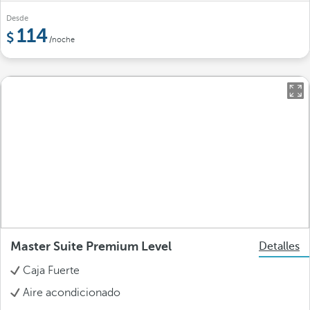
Desde
114
/noche
Master Suite Premium Level
Detalles
Caja Fuerte
Aire acondicionado