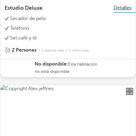
Estudio Deluxe
Detalles
Secador de pelo
Teléfono
Set café y té
2 Personas
2 adultos máx.
/ 1 niños máx.
No disponible:
Esta habitación
no está disponible.