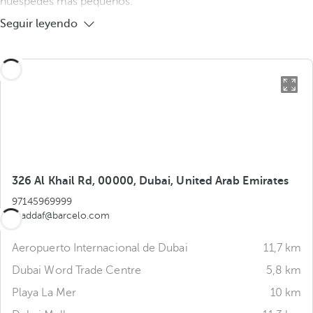
huéspedes más pequeños.
Seguir leyendo
326 Al Khail Rd, 00000, Dubai, United Arab Emirates
97145969999
aljaddaf@barcelo.com
Aeropuerto Internacional de Dubai
11,7 km
Dubai Word Trade Centre
5,8 km
Playa La Mer
10 km