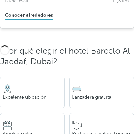
Dubai Mall
11,3 km
Conocer alrededores
¿Por qué elegir el hotel Barceló Al
Jaddaf, Dubai?
Excelente ubicación
Lanzadera gratuita
Amplias suites y
Restaurante y Pool Lounge