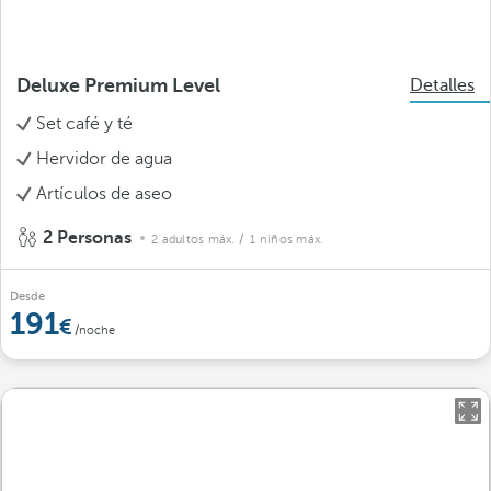
Deluxe Premium Level
Detalles
Set café y té
Hervidor de agua
Artículos de aseo
2 Personas
2 adultos máx.
/ 1 niños máx.
Desde
191
/noche