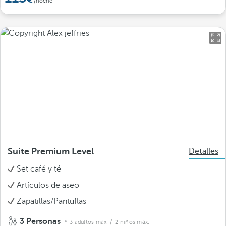
/noche
Suite Premium Level
Detalles
Set café y té
Artículos de aseo
Zapatillas/Pantuflas
3 Personas
3 adultos máx.
/ 2 niños máx.