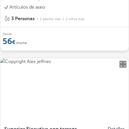
Artículos de aseo
3 Personas
3 adultos máx.
/ 2 niños máx.
Desde
56
/noche