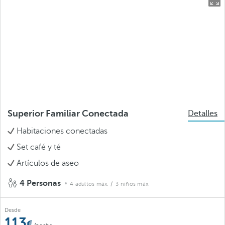
Superior Familiar Conectada
Detalles
Habitaciones conectadas
Set café y té
Artículos de aseo
4 Personas
4 adultos máx.
/ 3 niños máx.
Desde
113