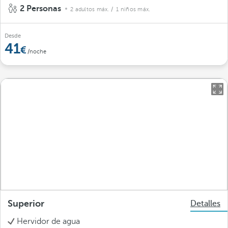
2 Personas
2 adultos máx.
/ 1 niños máx.
Desde
41
/noche
Superior
Detalles
Hervidor de agua