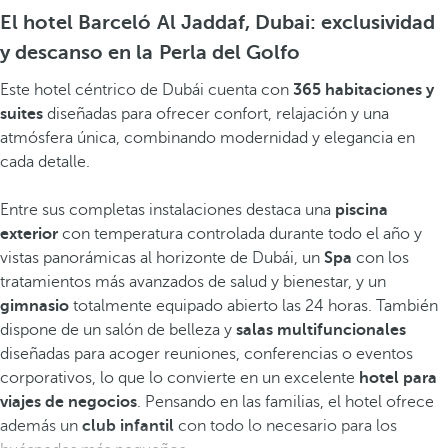
El hotel Barceló Al Jaddaf, Dubai: exclusividad
y descanso en la Perla del Golfo
Este hotel céntrico de Dubái cuenta con
365 habitaciones y
suites
diseñadas para ofrecer confort, relajación y una
atmósfera única, combinando modernidad y elegancia en
cada detalle.
Entre sus completas instalaciones destaca una
piscina
exterior
con temperatura controlada durante todo el año y
vistas panorámicas al horizonte de Dubái, un
Spa
con los
tratamientos más avanzados de salud y bienestar, y un
gimnasio
totalmente equipado abierto las 24 horas. También
dispone de un salón de belleza y
salas multifuncionales
diseñadas para acoger reuniones, conferencias o eventos
corporativos, lo que lo convierte en un excelente
hotel para
viajes de negocios
. Pensando en las familias, el hotel ofrece
además un
club infantil
con todo lo necesario para los