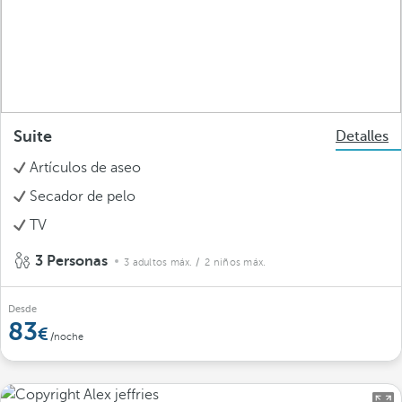
Suite
Detalles
Artículos de aseo
Secador de pelo
TV
3 Personas
3 adultos máx.
/ 2 niños máx.
Desde
83
/noche