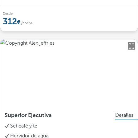
Desde
312
/noche
Superior Ejecutiva
Detalles
Set café y té
Hervidor de agua