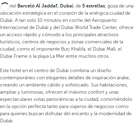
El hotel
Barceló Al Jaddaf, Dubai
, de
5 estrellas
, goza de una
ubicación estratégica en el corazón de la enérgica ciudad de
Dubái. A tan solo 10 minutos en coche del Aeropuerto
Internacional de Dubái y del Dubai World Trade Center, ofrece
un acceso rápido y cómodo a los principales atractivos
turísticos, centros de negocios y zonas comerciales de la
ciudad, como el imponente Burj Khalifa, el Dubai Mall, el
Dubai Frame o la playa La Mer entre muchos otros.
Este hotel en el centro de Dubái combina un diseño
contemporáneo con elegantes detalles de inspiración árabe,
creando un ambiente cálido y sofisticado. Sus habitaciones,
amplias y luminosas, ofrecen el máximo confort y unas
espectaculares vistas panorámicas a la ciudad, convirtiéndolo
en la opción perfecta tanto para viajeros de negocios como
para quienes buscan disfrutar del encanto y la modernidad de
Dubái.