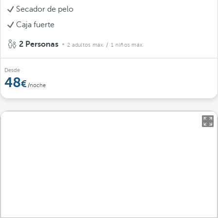
Secador de pelo
Caja fuerte
2 Personas
2 adultos máx.
/ 1 niños máx.
Desde
48
/noche