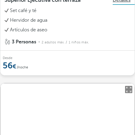
Superior Ejecutiva con terraza
Detalles
Set café y té
Hervidor de agua
Artículos de aseo
3 Personas
2 adultos máx.
/ 1 niños máx.
Desde
56
/noche