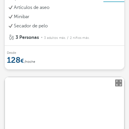
Artículos de aseo
Minibar
Secador de pelo
3 Personas
3 adultos máx.
/ 2 niños máx.
Desde
128
/noche