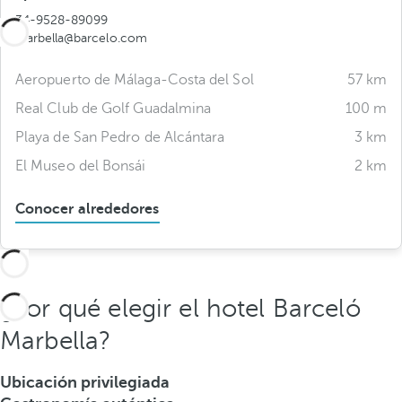
34-9528-89099
marbella@barcelo.com
Aeropuerto de Málaga-Costa del Sol
57 km
Real Club de Golf Guadalmina
100 m
Playa de San Pedro de Alcántara
3 km
El Museo del Bonsái
2 km
Conocer alrededores
¿Por qué elegir el hotel Barceló
Marbella?
Ubicación privilegiada