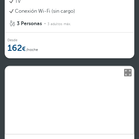
TV
Conexión Wi-Fi (sin cargo)
3 Personas
3 adultos máx.
Desde
162
/noche