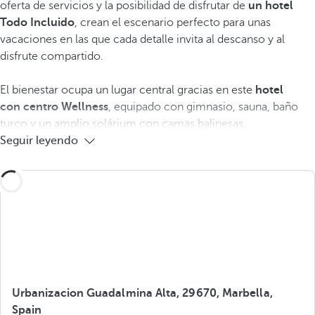
oferta de servicios y la posibilidad de disfrutar de
un hotel
Todo Incluido
, crean el escenario perfecto para unas
vacaciones en las que cada detalle invita al descanso y al
disfrute compartido.
El bienestar ocupa un lugar central gracias en este
hotel
con
centro Wellness
, equipado con gimnasio, sauna, baño
turco y un amplio solárium con camas balinesas.
Seguir leyendo
Urbanizacion Guadalmina Alta, 29670, Marbella,
Spain