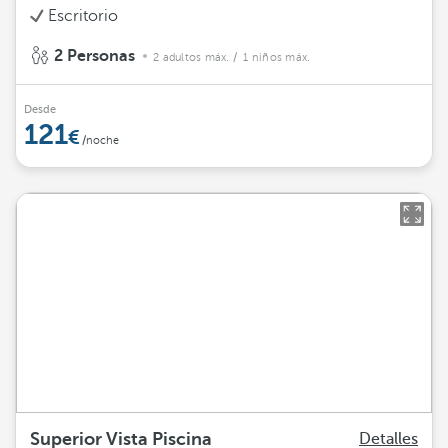
Escritorio
2 Personas
2 adultos máx.
/ 1 niños máx.
Desde
121
/noche
Superior Vista Piscina
Detalles