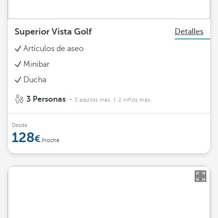
Superior Vista Golf
Detalles
Artículos de aseo
Minibar
Ducha
3 Personas
3 adultos máx.
/ 2 niños máx.
Desde
128
/noche