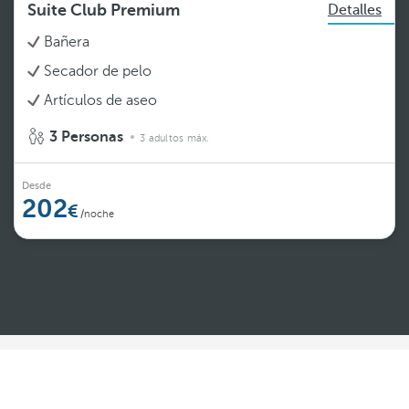
Suite Club Premium
Detalles
Bañera
Secador de pelo
Artículos de aseo
3 Personas
3 adultos máx.
Desde
202
/noche
Ver más