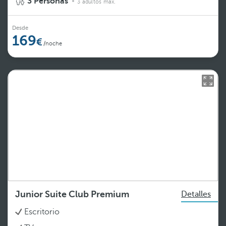
3 Personas
3 adultos máx.
Desde
169
/noche
Junior Suite Club Premium
Detalles
Escritorio