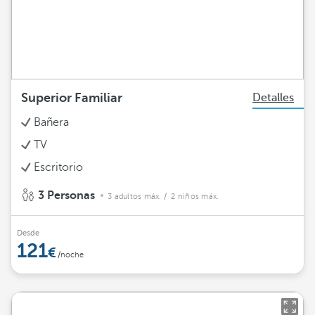
Superior Familiar
Detalles
Bañera
TV
Escritorio
3 Personas
3 adultos máx.
/ 2 niños máx.
Desde
121
/noche