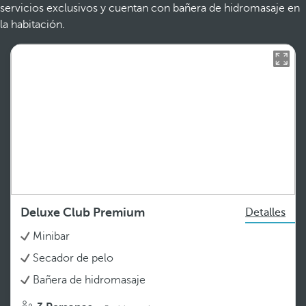
servicios exclusivos y cuentan con bañera de hidromasaje en
la habitación.
Deluxe Club Premium
Detalles
Minibar
Secador de pelo
Bañera de hidromasaje