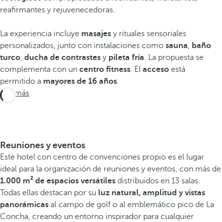
reafirmantes y rejuvenecedoras.
La experiencia incluye
masajes
y rituales sensoriales
personalizados, junto con instalaciones como
sauna
,
baño
turco
,
ducha de contrastes
y
pileta fría
. La propuesta se
complementa con un
centro fitness
. El
acceso
está
permitido a
mayores de 16 años
.
Ver más
Reuniones y eventos
Este hotel con centro de convenciones propio es el lugar
ideal para la organización de reuniones y eventos, con más de
1.000 m² de espacios versátiles
distribuidos en 13 salas.
Todas ellas destacan por su
luz natural, amplitud y vistas
panorámicas
al campo de golf o al emblemático pico de La
Concha, creando un entorno inspirador para cualquier