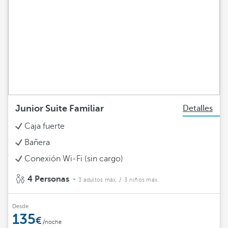
Junior Suite Familiar
Detalles
Caja fuerte
Bañera
Conexión Wi-Fi (sin cargo)
4 Personas
3 adultos máx.
/ 3 niños máx.
Desde
135
/noche