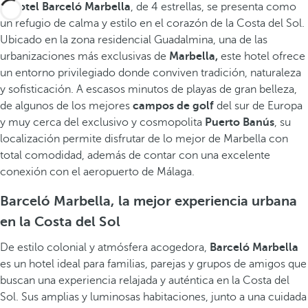
El
hotel Barceló Marbella
, de 4 estrellas, se presenta como
un refugio de calma y estilo en el corazón de la Costa del Sol.
Ubicado en la zona residencial Guadalmina, una de las
urbanizaciones más exclusivas de
Marbella,
este hotel ofrece
un entorno privilegiado donde conviven tradición, naturaleza
y sofisticación. A escasos minutos de playas de gran belleza,
de algunos de los mejores
campos de golf
del sur de Europa
y muy cerca del exclusivo y cosmopolita
Puerto Banús
, su
localización permite disfrutar de lo mejor de Marbella con
total comodidad, además de contar con una excelente
conexión con el aeropuerto de Málaga.
Barceló Marbella, la mejor experiencia urbana
en la Costa del Sol
De estilo colonial y atmósfera acogedora,
Barceló Marbella
es un hotel ideal para familias, parejas y grupos de amigos que
buscan una experiencia relajada y auténtica en la Costa del
Sol. Sus amplias y luminosas habitaciones, junto a una cuidada