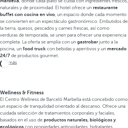
Marbella
, donde cada plato se cuida con ingredientes frescos,
naturales y de proximidad. El hotel ofrece un
restaurante
buffet con cocina en vivo
, un espacio donde cada momento
se convierten en un espectáculo gastronómico. Embutidos de
la tierra, quesos, pescados y carnes frescas, así como
verduras de temporada, se unen para ofrecer una experiencia
completa. La oferta se amplía con un
gastrobar
junto a la
piscina, un
food truck
con bebidas y aperitivos y un
mercado
24/7
de productos gourmet.
Ver más
Wellness & Fitness
El Centro Wellness de Barceló Marbella está concebido como
un espacio de tranquilidad orientado al descanso. Ofrece una
cuidada selección de tratamientos corporales y faciales,
basados en el uso de
productos naturales, biológicos y
ecológicos
con propiedades antioxidantes, hidratantes,