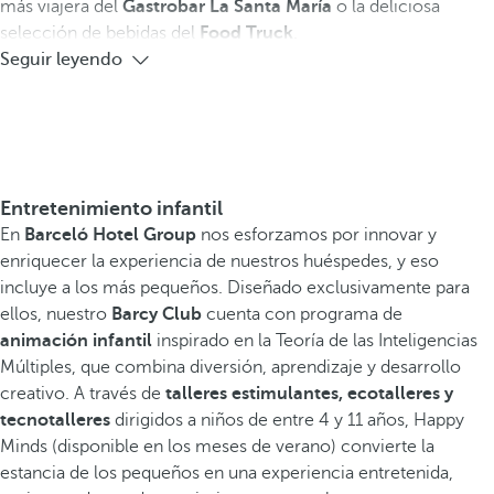
más viajera del
Gastrobar La Santa María
o la deliciosa
selección de bebidas del
Food Truck
.
Seguir leyendo
Entretenimiento infantil
En
Barceló Hotel Group
nos esforzamos por innovar y
enriquecer la experiencia de nuestros huéspedes, y eso
incluye a los más pequeños. Diseñado exclusivamente para
ellos, nuestro
Barcy Club
cuenta con programa de
animación infantil
inspirado en la Teoría de las Inteligencias
Múltiples, que combina diversión, aprendizaje y desarrollo
creativo. A través de
talleres estimulantes, ecotalleres y
tecnotalleres
dirigidos a niños de entre 4 y 11 años, Happy
Minds (disponible en los meses de verano) convierte la
estancia de los pequeños en una experiencia entretenida,