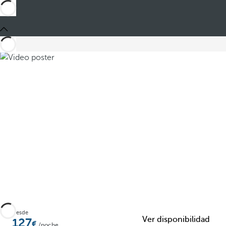
Compartir
Desde
Ver disponibilidad
127
/noche