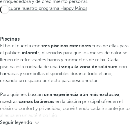
enriquecedora y de crecimiento personal.
Descubre nuestro programa Happy Minds
Piscinas
El hotel cuenta con
tres piscinas exteriores -
una de ellas para
el público
infantil-
, diseñadas para que los meses de calor se
llenen de refrescantes baños y momentos de relax. Cada
piscina está rodeada de una
tranquila zona de solárium
con
hamacas y sombrillas disponibles durante todo el año,
creando un espacio perfecto para desconectar.
Para quienes buscan
una experiencia aún más exclusiva
,
nuestras
camas balinesas
en la piscina principal ofrecen el
máximo confort y privacidad, convirtiendo cada instante junto
al agua en un auténtico lujo.
Seguir leyendo