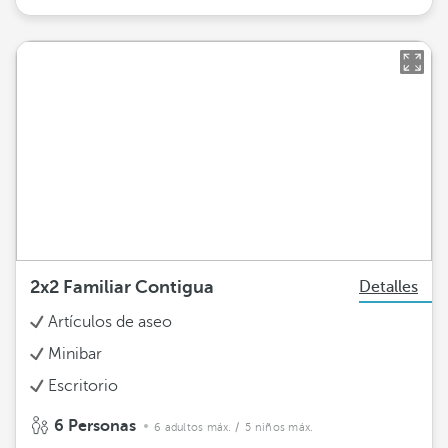
2x2 Familiar Contigua
Detalles
Artículos de aseo
Minibar
Escritorio
6 Personas
6 adultos máx.
/ 5 niños máx.