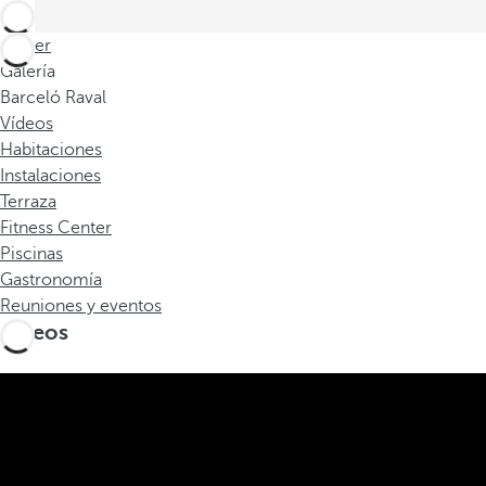
Volver
Galería
Barceló Raval
Vídeos
Habitaciones
Instalaciones
Terraza
Fitness Center
Piscinas
Gastronomía
Reuniones y eventos
Vídeos