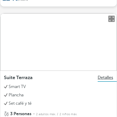
Suite Terraza
Detalles
Smart TV
Plancha
Set café y té
3 Personas
2 adultos máx.
/ 2 niños máx.