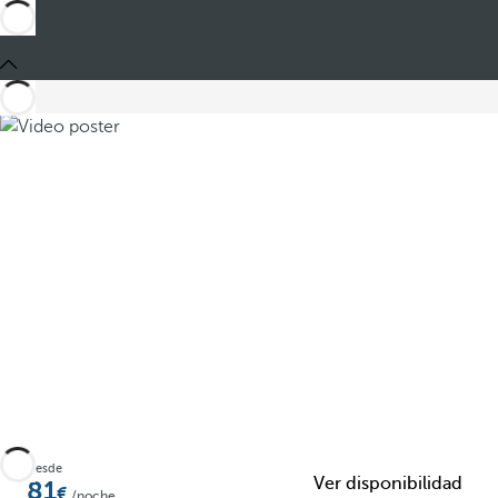
Compartir
Desde
Ver disponibilidad
81
/noche