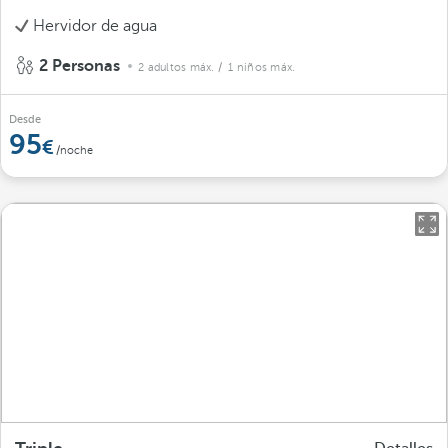
Hervidor de agua
2 Personas
2 adultos máx.
/ 1 niños máx.
Desde
95
/noche