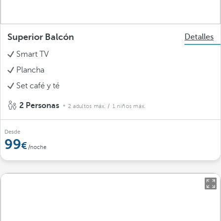
Superior Balcón
Detalles
Smart TV
Plancha
Set café y té
2 Personas
2 adultos máx.
/ 1 niños máx.
Desde
99
/noche