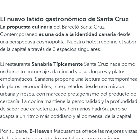
El nuevo latido gastronómico de Santa Cruz
La propuesta culinaria
del Barceló Santa Cruz
Contemporáneo
es una oda a la identidad canaria
desde
una perspectiva cosmopolita
.
Nuestro hotel redefine el sabor
de la capital a través de 3 espacios singulares.
El restaurante
Sanabria Típicamente
Santa Cruz nace como
un honesto homenaje a la ciudad y a sus lugares y platos
emblemáticos. Sanabria propone una lectura contemporánea
de platos reconocibles, interpretados desde una mirada
urbana y fresca, con marcado protagonismo del producto de
cercanía. La cocina mantiene la personalidad y la profundidad
de sabor que caracteriza a los hermanos Padrón, pero se
adapta a un ritmo más cotidiano y al comensal de la capital.
Por su parte,
B-Heaven
Macusamba ofrece las mejores vistas
de la ciudad y una carta de coctelería, con creaciones