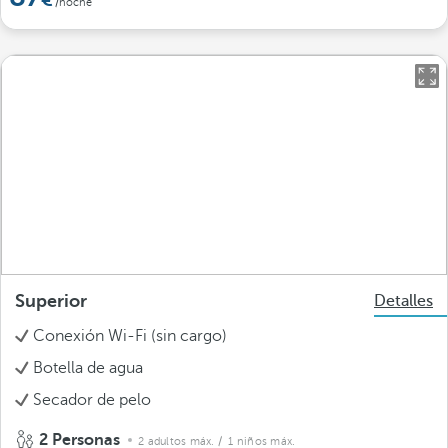
/noche
Superior
Detalles
Conexión Wi-Fi (sin cargo)
Botella de agua
Secador de pelo
2 Personas
2 adultos máx.
/ 1 niños máx.