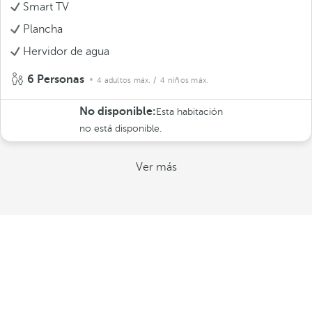
Smart TV
Plancha
Hervidor de agua
6 Personas
4 adultos máx.
/ 4 niños máx.
No disponible:
Esta habitación
no está disponible.
Ver más