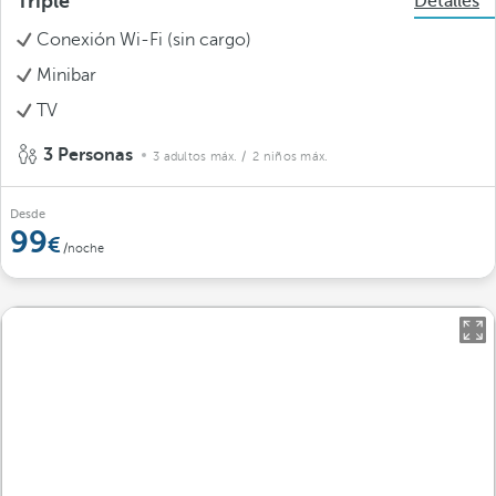
Triple
Detalles
Conexión Wi-Fi (sin cargo)
Minibar
TV
3 Personas
3 adultos máx.
/ 2 niños máx.
Desde
99
/noche