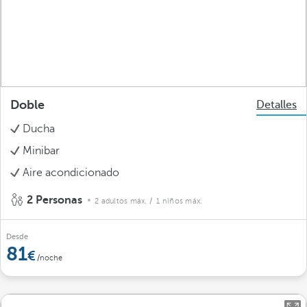
Doble
Detalles
Ducha
Minibar
Aire acondicionado
2 Personas
2 adultos máx.
/ 1 niños máx.
Desde
81
/noche