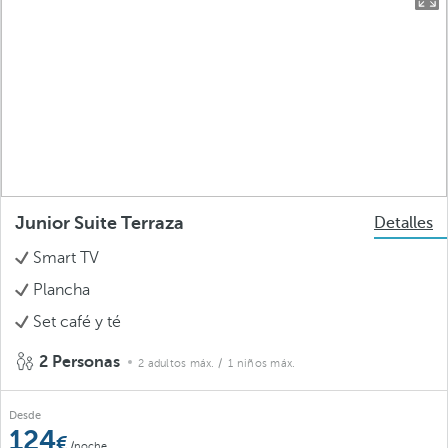
Junior Suite Terraza
Detalles
Smart TV
Plancha
Set café y té
2 Personas
2 adultos máx.
/ 1 niños máx.
Desde
124
/noche