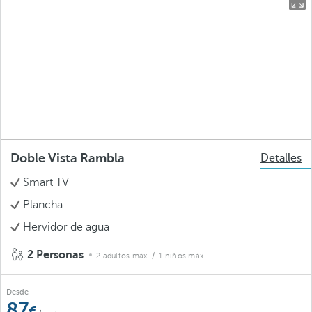
Doble Vista Rambla
Detalles
Smart TV
Plancha
Hervidor de agua
2 Personas
2 adultos máx.
/ 1 niños máx.
Desde
87