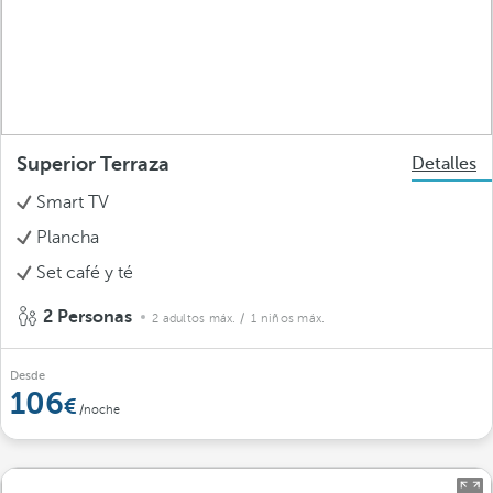
Superior Terraza
Detalles
Smart TV
Plancha
Set café y té
2 Personas
2 adultos máx.
/ 1 niños máx.
Desde
106
/noche