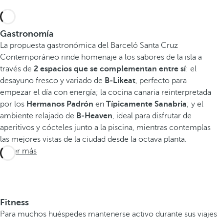
Gastronomía
La propuesta gastronómica del Barceló Santa Cruz
Contemporáneo rinde homenaje a los sabores de la isla a
través de
2 espacios que se complementan entre sí
: el
desayuno fresco y variado de
B‑Likeat
, perfecto para
empezar el día con energía; la cocina canaria reinterpretada
por los
Hermanos Padrón
en
Típicamente Sanabria
; y el
ambiente relajado de
B‑Heaven
, ideal para disfrutar de
aperitivos y cócteles junto a la piscina, mientras contemplas
las mejores vistas de la ciudad desde la octava planta.
Saber más
Fitness
Para muchos huéspedes mantenerse activo durante sus viajes