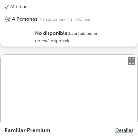
Minibar
4 Personas
3 adultos máx.
/ 2 niños máx.
No disponible:
Esta habitación
no está disponible.
Familiar Premium
Detalles