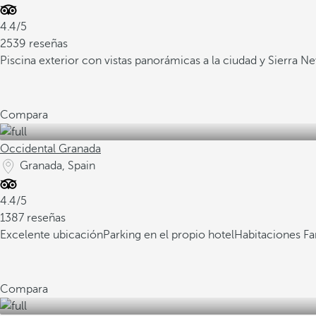
4.4/5
2539 reseñas
Piscina exterior con vistas panorámicas a la ciudad y Sierra N
Compara
Occidental Granada
Granada, Spain
4.4/5
1387 reseñas
Excelente ubicación
Parking en el propio hotel
Habitaciones Fa
Compara