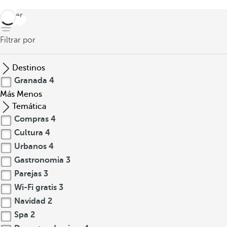
volver
Filtrar por
Destinos
Granada
4
Más
Menos
Temática
Compras
4
Cultura
4
Urbanos
4
Gastronomia
3
Parejas
3
Wi-Fi gratis
3
Navidad
2
Spa
2