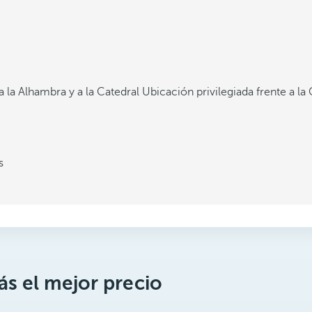
a la Alhambra y a la Catedral
Ubicación privilegiada frente a la 
s
s el mejor precio