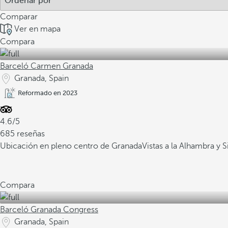
Comparar
Ver en mapa
Compara
Barceló Carmen Granada
Granada, Spain
Reformado en 2023
4.6/5
685 reseñas
Ubicación en pleno centro de Granada
Vistas a la Alhambra y 
Compara
Barceló Granada Congress
Granada, Spain