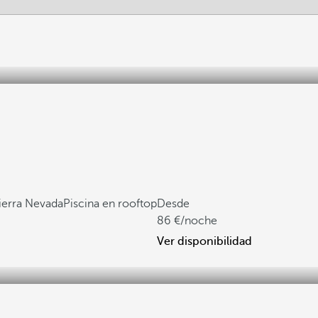
Sierra Nevada
Piscina en rooftop
Desde
86
/noche
Ver disponibilidad