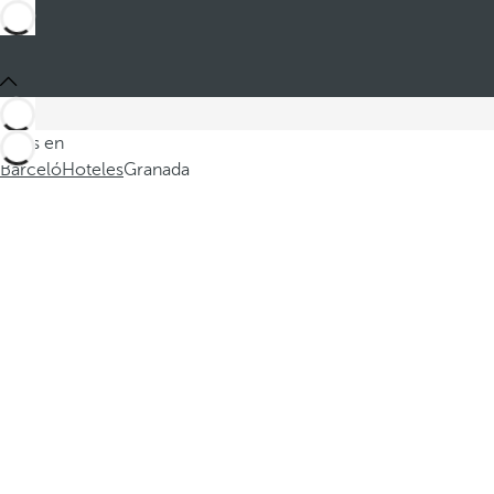
Estás en
Barceló
Hoteles
Granada