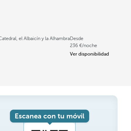
Catedral, el Albaicín y la Alhambra
Desde
236
/noche
Ver disponibilidad
Escanea con tu móvil