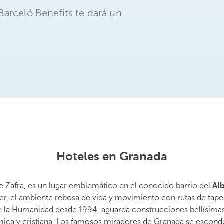
arceló Benefits te dará un
Hoteles en Granada
e Zafra, es un lugar emblemático en el conocido barrio del
Alb
er, el ambiente rebosa de vida y movimiento con rutas de tapeo 
la Humanidad desde 1994, aguarda construcciones bellísimas c
ámica y cristiana. Los famosos miradores de Granada se esconde