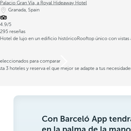
Palacio Gran Vía, a Royal Hideaway Hotel
Granada, Spain
4.9/5
295 reseñas
Hotel de lujo en un edificio histórico
Rooftop único con vistas 
 seleccionados para comparar
a 3 hoteles y reserva el que mejor se adapte a tus necesidade
Con Barceló App tendrá
en la palma de la mano