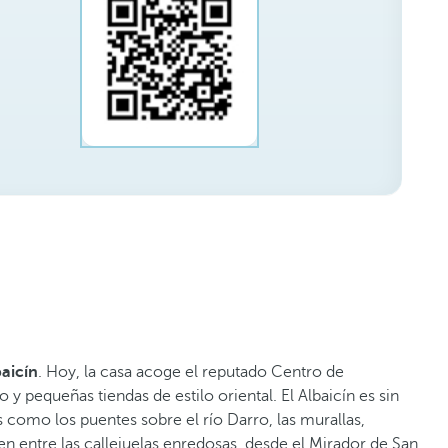
aicín
. Hoy, la casa acoge el reputado Centro de
y pequeñas tiendas de estilo oriental. El Albaicín es sin
omo los puentes sobre el río Darro, las murallas,
n entre las callejuelas enredosas, desde el Mirador de San