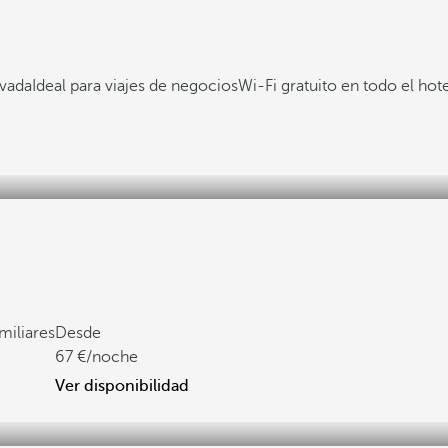
evada
Ideal para viajes de negocios
Wi-Fi gratuito en todo el hote
miliares
Desde
67
/noche
Ver disponibilidad