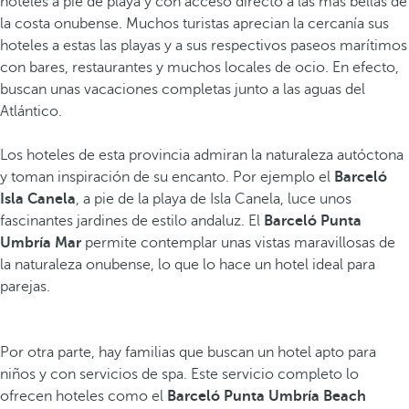
hoteles a pie de playa y con acceso directo a las más bellas de
la costa onubense. Muchos turistas aprecian la cercanía sus
hoteles a estas las playas y a sus respectivos paseos marítimos
con bares, restaurantes y muchos locales de ocio. En efecto,
buscan unas vacaciones completas junto a las aguas del
Atlántico.
Los hoteles de esta provincia admiran la naturaleza autóctona
y toman inspiración de su encanto. Por ejemplo el
Barceló
Isla Canela
, a pie de la playa de Isla Canela, luce unos
fascinantes jardines de estilo andaluz. El
Barceló Punta
Umbría Mar
permite contemplar unas vistas maravillosas de
la naturaleza onubense, lo que lo hace un hotel ideal para
parejas.
Por otra parte, hay familias que buscan un hotel apto para
niños y con servicios de spa. Este servicio completo lo
ofrecen hoteles como el
Barceló Punta Umbría Beach