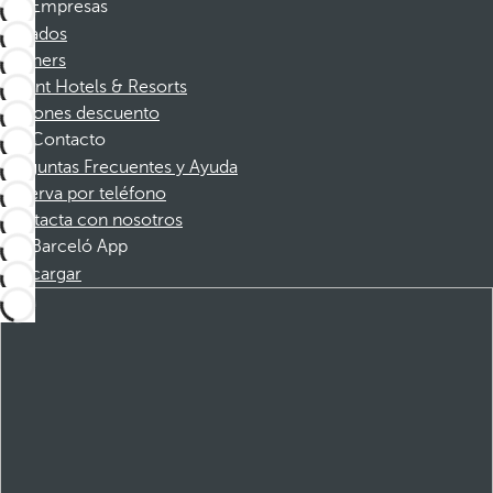
Empresas
Afiliados
Partners
Dorint Hotels & Resorts
Cupones descuento
Contacto
Preguntas Frecuentes y Ayuda
Reserva por teléfono
Contacta con nosotros
Barceló App
Descargar