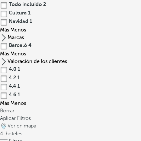
Todo incluido
2
Cultura
1
Navidad
1
Más
Menos
Marcas
Barceló
4
Más
Menos
Valoración de los clientes
4.0
1
4.2
1
4.4
1
4.6
1
Más
Menos
Borrar
Aplicar Filtros
Ver en mapa
4
hoteles