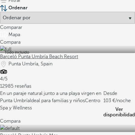
Filtrar
Ordenar
Comparar
Mapa
Compara
Todo incluido
Barceló Punta Umbría Beach Resort
Punta Umbría, Spain
4/5
12985 reseñas
En un paraje natural junto a una playa virgen en
Desde
Punta Umbría
Ideal para familias y niños
Centro
103
/noche
Spa y Wellness
Ver
disponibilidad
Compara