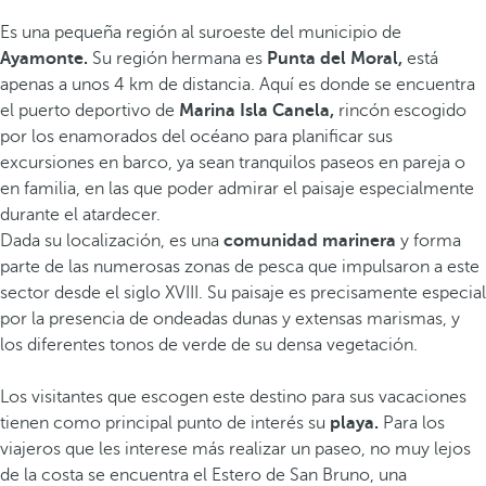
Es una pequeña región al suroeste del municipio de
Ayamonte.
Su región hermana es
Punta del Moral,
está
apenas a unos 4 km de distancia. Aquí es donde se encuentra
el puerto deportivo de
Marina Isla Canela,
rincón escogido
por los enamorados del océano para planificar sus
excursiones en barco, ya sean tranquilos paseos en pareja o
en familia, en las que poder admirar el paisaje especialmente
durante el atardecer.
Dada su localización, es una
comunidad marinera
y forma
parte de las numerosas zonas de pesca que impulsaron a este
sector desde el siglo XVIII. Su paisaje es precisamente especial
por la presencia de ondeadas dunas y extensas marismas, y
los diferentes tonos de verde de su densa vegetación.
Los visitantes que escogen este destino para sus vacaciones
tienen como principal punto de interés su
playa.
Para los
viajeros que les interese más realizar un paseo, no muy lejos
de la costa se encuentra el Estero de San Bruno, una