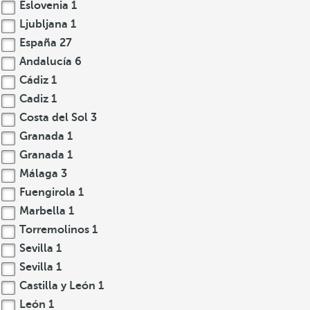
Eslovenia
1
Ljubljana
1
España
27
Andalucía
6
Cádiz
1
Cadiz
1
Costa del Sol
3
Granada
1
Granada
1
Málaga
3
Fuengirola
1
Marbella
1
Torremolinos
1
Sevilla
1
Sevilla
1
Castilla y León
1
León
1