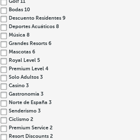
Golf
11
Bodas
10
Descuento Residentes
9
Deportes Acuáticos
8
Música
8
Grandes Resorts
6
Mascotas
6
Royal Level
5
Premium Level
4
Solo Adultos
3
Casino
3
Gastronomia
3
Norte de España
3
Senderismo
3
Ciclismo
2
Premium Service
2
Resort Discounts
2