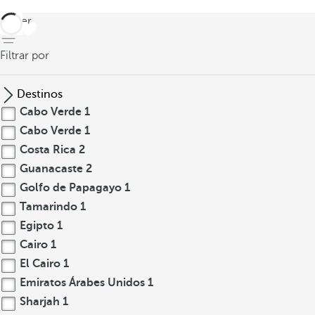
volver
Filtrar por
Destinos
Cabo Verde
1
Cabo Verde
1
Costa Rica
2
Guanacaste
2
Golfo de Papagayo
1
Tamarindo
1
Egipto
1
Cairo
1
El Cairo
1
Emiratos Árabes Unidos
1
Sharjah
1