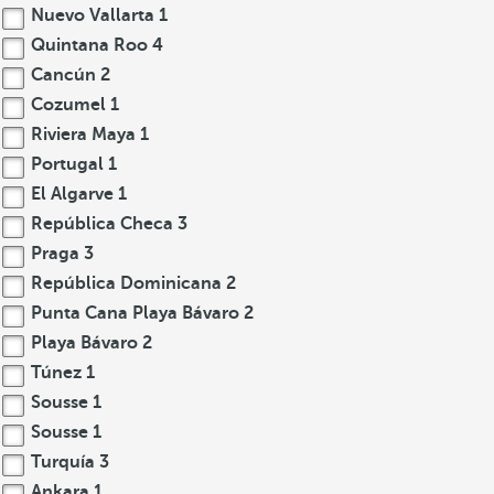
Nuevo Vallarta
1
Quintana Roo
4
Cancún
2
Cozumel
1
Riviera Maya
1
Portugal
1
El Algarve
1
República Checa
3
Praga
3
República Dominicana
2
Punta Cana Playa Bávaro
2
Playa Bávaro
2
Túnez
1
Sousse
1
Sousse
1
Turquía
3
Ankara
1