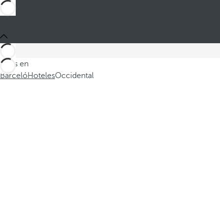
Estás en
Barceló
Hoteles
Occidental