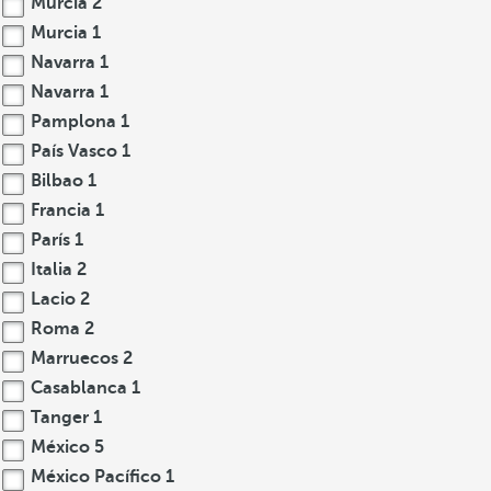
Murcia
2
Murcia
1
Navarra
1
Navarra
1
Pamplona
1
País Vasco
1
Bilbao
1
Francia
1
París
1
Italia
2
Lacio
2
Roma
2
Marruecos
2
Casablanca
1
Tanger
1
México
5
México Pacífico
1