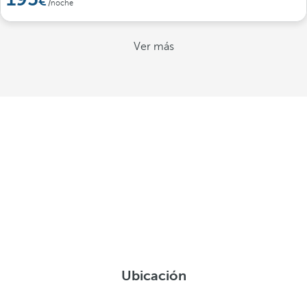
/noche
Ver más
Ubicación