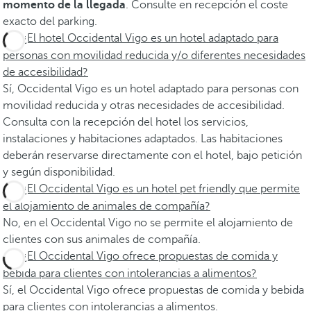
momento de la llegada
. Consulte en recepción el coste
exacto del parking.
¿El hotel Occidental Vigo es un hotel adaptado para
personas con movilidad reducida y/o diferentes necesidades
de accesibilidad?
Sí, Occidental Vigo es un hotel adaptado para personas con
movilidad reducida y otras necesidades de accesibilidad.
Consulta con la recepción del hotel los servicios,
instalaciones y habitaciones adaptados. Las habitaciones
deberán reservarse directamente con el hotel, bajo petición
y según disponibilidad.
¿El Occidental Vigo es un hotel pet friendly que permite
el alojamiento de animales de compañía?
No, en el Occidental Vigo no se permite el alojamiento de
clientes con sus animales de compañía.
¿El Occidental Vigo ofrece propuestas de comida y
bebida para clientes con intolerancias a alimentos?
Sí, el Occidental Vigo ofrece propuestas de comida y bebida
para clientes con intolerancias a alimentos.