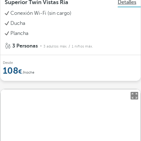
Superior Twin Vistas Ria
Detalles
Conexión Wi-Fi (sin cargo)
Ducha
Plancha
3 Personas
3 adultos máx.
/ 1 niños máx.
Desde
108
/noche