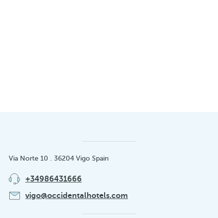
Via Norte 10 . 36204 Vigo Spain
+34986431666
vigo@occidentalhotels.com