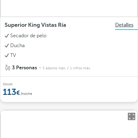
Superior King Vistas Ría
Detalles
Secador de pelo
Ducha
TV
3 Personas
3 adultos máx.
/ 1 niños máx.
Desde
113
/noche