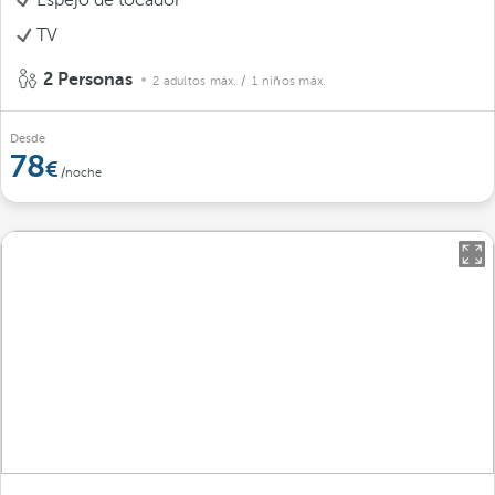
Espejo de tocador
TV
2 Personas
2 adultos máx.
/ 1 niños máx.
Desde
78
/noche