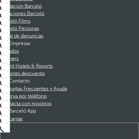
Fundación Barceló
Vacaciones Barceló
Barceló Films
Barceló Personas
Canal de denuncias
Empresas
Afiliados
Partners
Dorint Hotels & Resorts
Cupones descuento
Contacto
Preguntas Frecuentes y Ayuda
Reserva por teléfono
Contacta con nosotros
Barceló App
Descargar