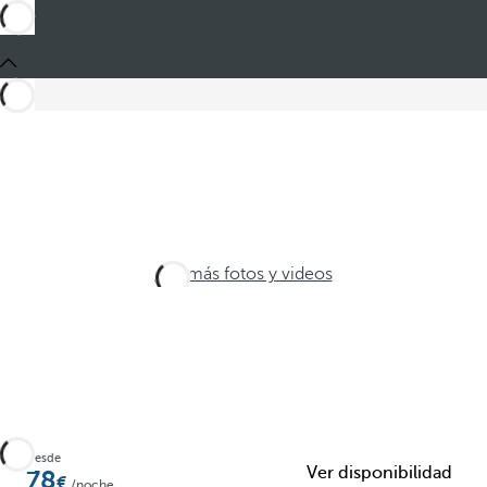
Ver más fotos y videos
Desde
Ver disponibilidad
78
/noche