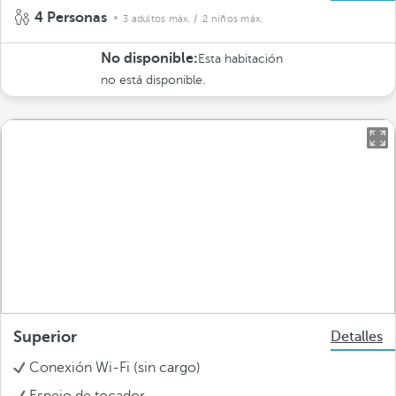
4 Personas
3 adultos máx.
/ 2 niños máx.
No disponible:
Esta habitación
no está disponible.
Superior
Detalles
Conexión Wi-Fi (sin cargo)