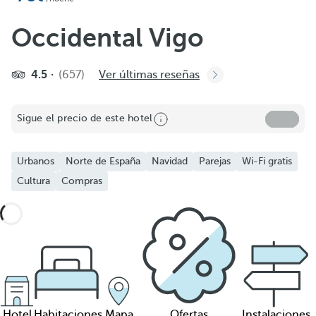
Occidental Vigo
4.5
(657)
Ver últimas reseñas
Sigue el precio de este hotel
Urbanos
Norte de España
Navidad
Parejas
Wi-Fi gratis
Cultura
Compras
Hotel
Habitaciones
Mapa
Ofertas
Instalaciones