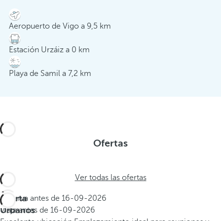
Aeropuerto de Vigo a 9,5 km
Estación Urzáiz a 0 km
Playa de Samil a 7,2 km
Ofertas
Ver todas las ofertas
Oferta
Reserva antes de
16-09-2026
Urbanos
Viaja antes de
16-09-2026