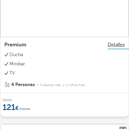
Premium
Detalles
Ducha
Minibar
TV
4 Personas
3 adultos máx.
/ 2 niños máx.
Desde
121
/noche