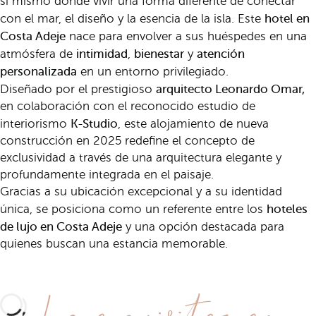
sí mismo donde vivir una forma diferente de conectar
hotel en
con el mar, el diseño y la esencia de la isla. Este
Costa Adeje
nace para envolver a sus huéspedes en una
intimidad
bienestar
atención
atmósfera de
,
y
personalizada
en un entorno privilegiado.
arquitecto Leonardo Omar,
Diseñado por el prestigioso
en colaboración con el reconocido estudio de
K-Studio
interiorismo
, este alojamiento de nueva
construcción en 2025 redefine el concepto de
exclusividad a través de una arquitectura elegante y
profundamente integrada en el paisaje.
Gracias a su ubicación excepcional y a su identidad
hoteles
única, se posiciona como un referente entre los
de lujo en Costa Adeje
y una opción destacada para
quienes buscan una estancia memorable.
La exquisitez en