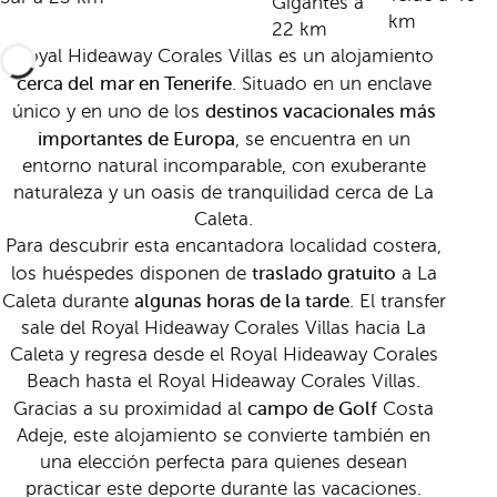
Gigantes a
km
22 km
Royal Hideaway Corales Villas es un alojamiento
cerca del
mar en Tenerife
. Situado en un enclave
destinos vacacionales más
único y en uno de los
importantes de Europa
, se encuentra en un
entorno natural incomparable, con exuberante
naturaleza y un oasis de tranquilidad cerca de La
Caleta.
Para descubrir esta encantadora localidad costera,
traslado gratuito
los huéspedes disponen de
a La
algunas horas de la tarde
Caleta durante
. El transfer
sale del Royal Hideaway Corales Villas hacia La
Caleta y regresa desde el Royal Hideaway Corales
Beach hasta el Royal Hideaway Corales Villas.
campo de Golf
Gracias a su proximidad al
Costa
Adeje, este alojamiento se convierte también en
una elección perfecta para quienes desean
practicar este deporte durante las vacaciones.