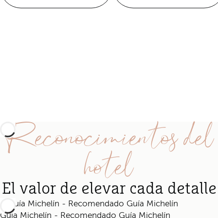
Reconocimientos del
hotel
El valor de elevar cada detalle
Guía Michelín - Recomendado Guía Michelín