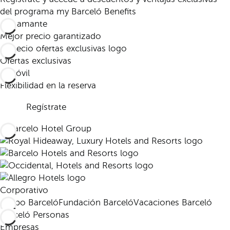
del programa my Barceló Benefits
Mejor precio garantizado
Ofertas exclusivas
Flexibilidad en la reserva
Regístrate
Corporativo
Grupo Barceló
Fundación Barceló
Vacaciones Barceló
Barceló Personas
Empresas