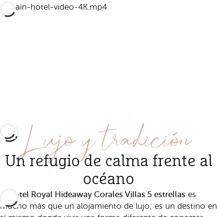
Lujo y tradición
Un refugio de calma frente al
océano
hotel Royal Hideaway Corales Villas 5 estrellas
El
es
mucho más que un alojamiento de lujo; es un destino en