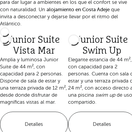
para dar lugar a ambientes en los que el confort se vive
alojamiento en Costa Adeje
con naturalidad. Un
que
invita a desconectar y dejarse llevar por el ritmo del
Atlántico.
Junior Suite
Junior Suite
Vista Mar
Swim Up
Amplia y luminosa Junior
Elegante estancia de 44 m²,
Suite de 44 m², con
con capacidad para 2
capacidad para 2 personas.
personas. Cuenta con sala 
Dispone de sala de estar y
estar y una terraza privada 
una terraza privada de 12 m²,
24 m², con acceso directo 
desde donde disfrutar de
una piscina
swim up
de us
magníficas vistas al mar.
compartido.
Detalles
Detalles