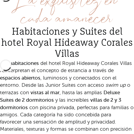
cada amanecer
Habitaciones y Suites del
hotel Royal Hideaway Corales
Villas
habitaciones
Las
del hotel Royal Hideaway Corales Villas
reinterpretan el concepto de estancia a través de
espacios abiertos
, luminosos y conectados con el
entorno. Desde las Junior Suites con acceso
swim up
o
vistas al mar
Deluxe
terrazas con
, hasta las amplias
Suites de 2 dormitorios
villas de 2 y 3
y las increíbles
dormitorios
con piscina privada, perfectas para familias o
amigos. Cada categoría ha sido concebida para
favorecer una sensación de amplitud y privacidad.
Materiales, texturas y formas se combinan con precisión