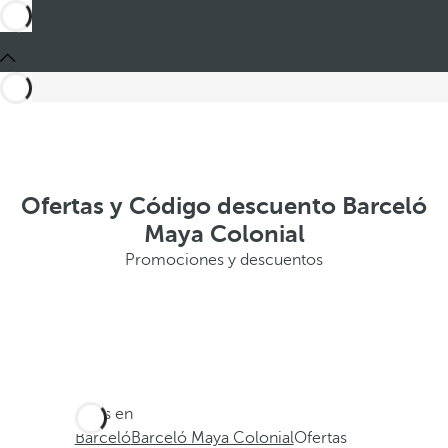
Ofertas y Código descuento Barceló
Maya Colonial
Promociones y descuentos
Estás en
Barceló
Barceló Maya Colonial
Ofertas