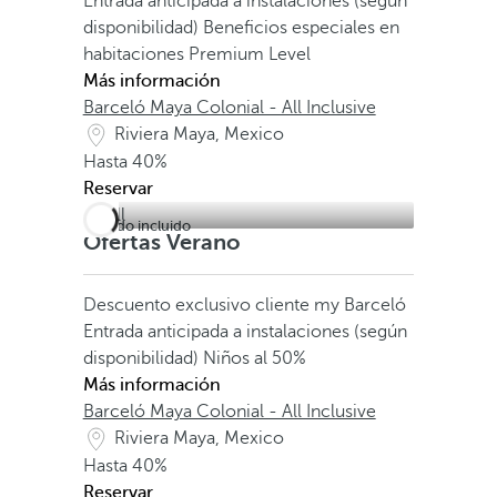
Entrada anticipada a instalaciones (según
disponibilidad)
Beneficios especiales en
habitaciones Premium Level
Más información
Barceló Maya Colonial - All Inclusive
Riviera Maya, Mexico
Hasta
40%
Reservar
Todo incluido
Ofertas Verano
Descuento exclusivo cliente my Barceló
Entrada anticipada a instalaciones (según
disponibilidad)
Niños al 50%
Más información
Barceló Maya Colonial - All Inclusive
Riviera Maya, Mexico
Hasta
40%
Reservar