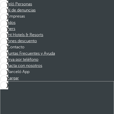
Barceló Personas
Canal de denuncias
Empresas
Afiliados
Partners
Dorint Hotels & Resorts
Cupones descuento
Contacto
Preguntas Frecuentes y Ayuda
Reserva por teléfono
Contacta con nosotros
Barceló App
Descargar