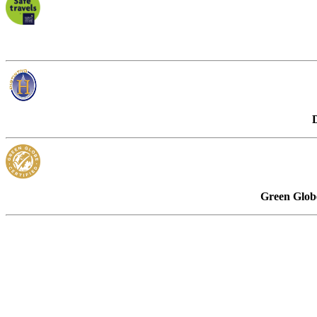
D
Green Globe