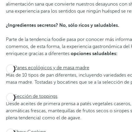
alimentación sana que convierte nuestros desayunos con 
una experiencia para los sentidos que ningún huésped se res
¿Ingredientes secretos? No, sólo ricos y saludables.
Parte de la tendencia foodie pasa por conocer más informa
comemos, de esta forma, la experiencia gastronómica del
enriquece gracias a diferentes
opciones saludables:
Panes ecológicos y de masa madre
Más de 10 tipos de pan diferentes, incluyendo variedades e
masa madre. Tostadas y bocatines que se a la selección de 
Sección de toppings
Desde aceites de primera prensa a patés vegetales caseros,
aromáticas frescas, mantequillas de frutos secos o siropes s
plena tendencia) como el de agave.