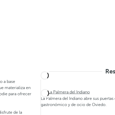
Res
o a base
e materializa en
La Palmera del Indiano
oodie para ofrecer
La Palmera del Indiano abre sus puertas e
gastronómico y de ocio de Oviedo.
isfrute de la