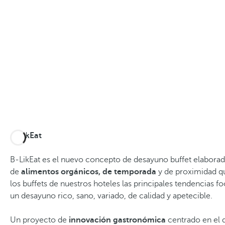
B-LikEat
B-LikEat es el nuevo concepto de desayuno buffet elaborad
de
alimentos orgánicos, de temporada
y de proximidad qu
los buffets de nuestros hoteles las principales tendencias f
un desayuno rico, sano, variado, de calidad y apetecible.
Un proyecto de
innovación gastronómica
centrado en el d